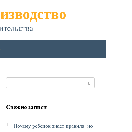
изводство
ительства
ы
Поиск:
Свежие записи
Почему ребёнок знает правила, но