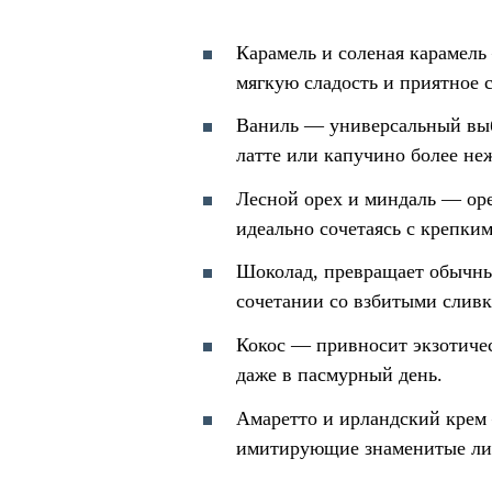
Карамель и соленая карамел
мягкую сладость и приятное 
Ваниль — универсальный выбо
латте или капучино более не
Лесной орех и миндаль — оре
идеально сочетаясь с крепки
Шоколад, превращает обычный
сочетании со взбитыми сливк
Кокос — привносит экзотичес
даже в пасмурный день.
Амаретто и ирландский крем
имитирующие знаменитые лик