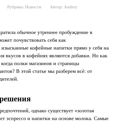
Рубрика:
Новости
Автор:
Andrey
вратила обычное утреннее пробуждение в
ожет почувствовать себя как
я изысканные кофейные напитки прямо у себя на
ия вкусов в кофейнях являются добавки. Но как
, когда полки магазинов и страницы
нтов? В этой статье мы разберем всё: от
дителей.
 решения
редпочтений, однако существует «золотая
яет эспрессо и напитки на основе молока. Самые