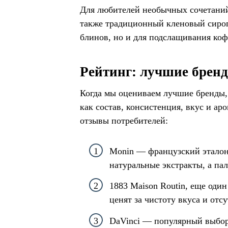
Для любителей необычных сочетаний
также традиционный кленовый сироп
блинов, но и для подслащивания ко
Рейтинг: лучшие брен
Когда мы оцениваем лучшие бренды,
как состав, консистенция, вкус и а
отзывы потребителей:
Monin — французский эталон 
натуральные экстракты, а па
1883 Maison Routin, еще оди
ценят за чистоту вкуса и отс
DaVinci — популярный выбор