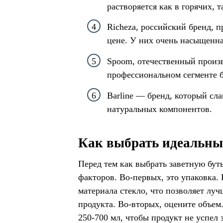
растворяется как в горячих, 
Richeza, российский бренд, 
цене. У них очень насыщенна
Spoom, отечественный произв
профессиональном сегменте б
Barline — бренд, который сл
натуральных компонентов.
Как выбрать идеальны
Перед тем как выбрать заветную бут
факторов. Во-первых, это упаковка.
материала стекло, что позволяет лу
продукта. Во-вторых, оцените объем
250-700 мл, чтобы продукт не успел 