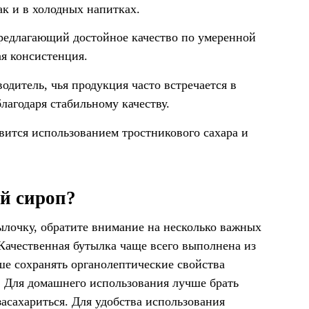
так и в холодных напитках.
предлагающий достойное качество по умеренной
я консистенция.
одитель, чья продукция часто встречается в
лагодаря стабильному качеству.
авится использованием тростникового сахара и
й сироп?
ылочку, обратите внимание на несколько важных
 Качественная бутылка чаще всего выполнена из
чше сохранять органолептические свойства
. Для домашнего использования лучше брать
засахариться. Для удобства использования