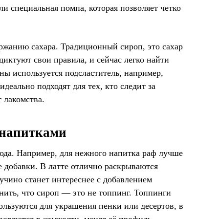
ли специальная помпа, которая позволяет четко
ржанию сахара. Традиционный сироп, это сахар
диктуют свои правила, и сейчас легко найти
ены используется подсластитель, например,
идеально подходят для тех, кто следит за
т лакомства.
 напитками
ода. Например, для нежного напитка раф лучше
е добавки. В латте отлично раскрываются
учино станет интереснее с добавлением
ить, что сироп — это не топпинг. Топпинги
ользуются для украшения пенки или десертов, в
воряются в жидкости, меняя её профиль.