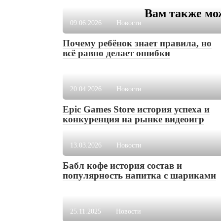
Вам также мо
09.06.2026
Новости
Почему ребёнок знает правила, но
всё равно делает ошибки
20.04.2026
Новости
Epic Games Store история успеха и
конкуренция на рынке видеоигр
13.03.2026
Новости
Бабл кофе история состав и
популярность напитка с шариками
25.11.2025
Новости