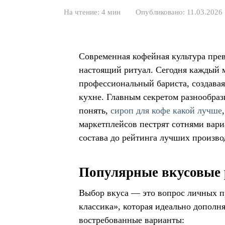
На чтение:
4 мин
Опубликовано:
11.03.2026
Современная кофейная культура пре
настоящий ритуал. Сегодня каждый м
профессиональный бариста, создава
кухне. Главным секретом разнообраз
понять,
сироп для кофе какой лучше
маркетплейсов пестрят сотнями вариа
состава до рейтинга лучших произво
Популярные вкусовые
Выбор вкуса — это вопрос личных п
классика», которая идеально дополн
востребованные варианты: