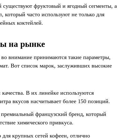
 существуют фруктовый и ягодный сегменты, а
, который часто используют не только для
фейных коктейлей.
ды на рынке
 во внимание принимаются такие параметры,
ромат. Вот список марок, заслуживших высокие
качества. В их линейке используются
литра вкусов насчитывает более 150 позиций.
н премиальный французский бренд, который
утствие химического привкуса.
 для крупных сетей кофеен, отлично