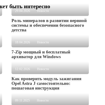
жет быть интересно
29.04.2026
Новости
Роль минералов в развитии нервной
системы и обеспечении безопасного
детства
18.04.2026
Новости
7-Zip мощный и бесплатный
архиватор для Windows
12.02.2026
Новости
Как проверить модуль зажигания
Opel Astra J самостоятельно:
пошаговая инструкция
09.11.2025
Новости