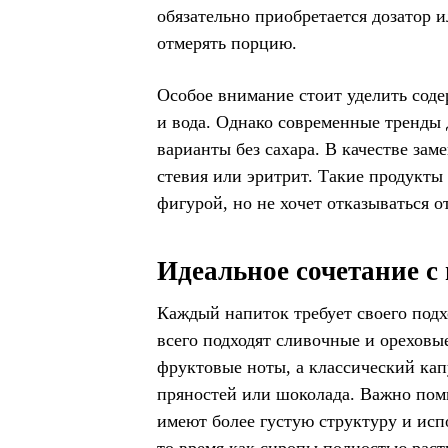
обязательно приобретается дозатор и
отмерять порцию.
Особое внимание стоит уделить соде
и вода. Однако современные тренды 
варианты без сахара. В качестве зам
стевия или эритрит. Такие продукты 
фигурой, но не хочет отказываться о
Идеальное сочетание с
Каждый напиток требует своего подх
всего подходят сливочные и ореховы
фруктовые ноты, а классический кап
пряностей или шоколада. Важно помн
имеют более густую структуру и исп
то время как сиропы полностью раст