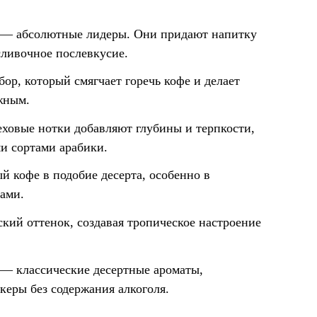
ь — абсолютные лидеры. Они придают напитку
сливочное послевкусие.
р, который смягчает горечь кофе и делает
жным.
ховые нотки добавляют глубины и терпкости,
ми сортами арабики.
 кофе в подобие десерта, особенно в
ами.
кий оттенок, создавая тропическое настроение
 — классические десертные ароматы,
еры без содержания алкоголя.