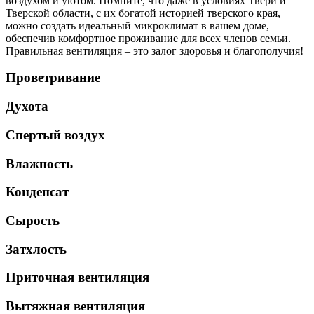
воздухом и уютом. Помните, что даже в условиях Твери и
Тверской области, с их богатой историей тверского края,
можно создать идеальный микроклимат в вашем доме,
обеспечив комфортное проживание для всех членов семьи.
Правильная вентиляция – это залог здоровья и благополучия!
Проветривание
Духота
Спертый воздух
Влажность
Конденсат
Сырость
Затхлость
Приточная вентиляция
Вытяжная вентиляция