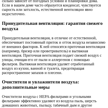
сильно зависит от погодных условий и планировки дома.
Если в вашем доме часто образуется конденсат, чувствуется
сырость или затхлость, естественной вентиляции явно
недостаточно.
Принудительная вентиляция: гарантия свежего
воздуха
Принудительная вентиляция, в отличие от естественной,
обеспечивает постоянный приток и отток воздуха независимо
от внешних факторов. К ней относятся приточная вентиляция
(например, бризер или проветриватель) и вытяжная
вентиляция. Приточная вентиляция подает свежий воздух с
улицы, очищая его от пыли и аллергенов с помощью
фильтров. Вытяжная вентиляция удаляет отработанный
воздух из кухни, ванной и туалета, предотвращая
распространение запахов и плесени.
Очистители и увлажнители воздуха:
дополнительные меры
Очистители воздуха с HEPA-фильтрами и угольными
фильтрами эффективно удаляют из воздуха пыль, шерсть
домашних животных, пыльцу, табачный дым и другие