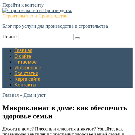
Перейти к контенту
Строительство и Производство
Блог про услуги для производства и строительства
Поиск:
Главная
О сайте
Читаемое
Интересное
Все статьи
Карта сайта
Контакты
Главная
»
Дом и уют
Микроклимат в доме: как обеспечить
здоровье семьи
Духота в доме? Плесень и аллергия атакуют? Узнайте, как
правильная вентиляция обеспечит здоровье вашей семьи и