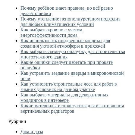
Почему ребёнок знает правила, но всё равно
делает ошибки
Почему утепление пенополиуретаном подходит
для любых климатических условий
Как выбрать кровлю с учетом
энергоэффективности дома
Как использовать придверные коврики для
создания уютной атмосферы в прихожей
Как выбрать съемную опалубку для строительства
многоэтажного здания
Какие ошибки следует избегать при прокате
опалубки
Как устранить заедание дверцы в микроволновой
печи
Как установить строительные леса для работ в
зимних условиях на дачном участке
Как выбрать материалы для декоративных
молдингов в интерьере
Какие материалы используются для изготовления
вертикальных радиаторов
Рубрики
Дом и дача