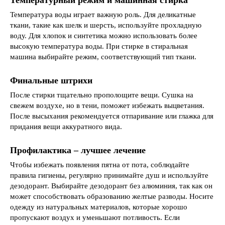
Температурный режим и машинная стирка
Температура воды играет важную роль. Для деликатные
ткани, такие как шелк и шерсть, используйте прохладную
воду. Для хлопок и синтетика можно использовать более
высокую температура воды. При стирке в стиральная
машина выбирайте режим, соответствующий тип ткани.
Финальные штрихи
После стирки тщательно прополощите вещи. Сушка на
свежем воздухе, но в тени, поможет избежать выцветания.
После высыхания рекомендуется отпаривание или глажка для
придания вещи аккуратного вида.
Профилактика – лучшее лечение
Чтобы избежать появления пятна от пота, соблюдайте
правила гигиены, регулярно принимайте душ и используйте
дезодорант. Выбирайте дезодорант без алюминия, так как он
может способствовать образованию желтые разводы. Носите
одежду из натуральных материалов, которые хорошо
пропускают воздух и уменьшают потливость. Если