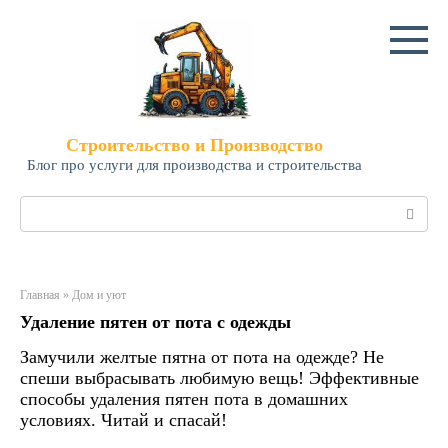
Перейти
к
контенту
Строительство и Производство
Блог про услуги для производства и строительства
Поиск:
Главная
»
Дом и уют
Удаление пятен от пота с одежды
Замучили желтые пятна от пота на одежде? Не
спеши выбрасывать любимую вещь! Эффективные
способы удаления пятен пота в домашних
условиях. Читай и спасай!