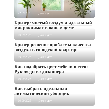
22.09.2025
Дом и уют
Бризер: чистый воздух и идеальный
микроклимат в вашем доме
10.09.2025
Дом и уют
Бризер решение проблемы качества
воздуха в городской квартире
10.09.2025
Дом и уют
Как подобрать цвет мебели и стен:
Руководство дизайнера
09.09.2025
Дом и уют
Как выбрать идеальный
автоматический уборщик
09.09.2025
Дом и уют