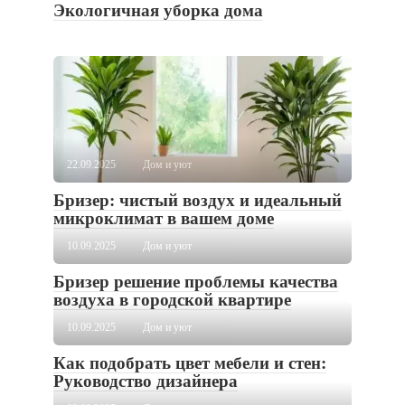
Экологичная уборка дома
22.09.2025
Дом и уют
Бризер: чистый воздух и идеальный
микроклимат в вашем доме
10.09.2025
Дом и уют
Бризер решение проблемы качества
воздуха в городской квартире
10.09.2025
Дом и уют
Как подобрать цвет мебели и стен:
Руководство дизайнера