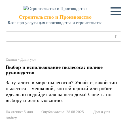
Перейти
к
контенту
Строительство и Производство
Блог про услуги для производства и строительства
Поиск:
Главная
»
Дом и уют
Выбор и использование пылесоса: полное
руководство
Запутались в мире пылесосов? Узнайте, какой тип
пылесоса – мешковой, контейнерный или робот –
идеально подойдет для вашего дома! Советы по
выбору и использованию.
На чтение:
5 мин
Опубликовано:
28.08.2025
Дом и уют
Andrey