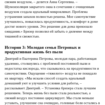
свежим воздухом, – делится Анна Сергеевна. –
Шумоизоляция закрытого окна в сочетании с очищенным
воздухом создала идеальный микроклимат. Проблема
устранения запахов полностью решена. Мое самочувствие
улучшилось, повысилась продуктивность, и комфорт в доме
достиг нового уровня. Это решение для дома превзошло
ожидания.» Бризер позволил ей забыть о дилемме между
тишиной и свежестью.
История 3: Молодая семья Петровых и
продуктивная жизнь без пыли
Дмитрий и Екатерина Петровы, молодая пара, работающая
удаленно, столкнулись с проблемой постоянной пыли и
недостатка кислорода, что сказывалось на продуктивности и
самочувствии. Ощущение «тяжелого» воздуха не покидало
их квартиру. «Мы искали способ создать идеальный
домашний уют и улучшить условия для работы, –
рассказывает Дмитрий. – Установка бризера стала лучшим
решением. Теперь жизнь без пыли стала реальностью, а
свежий воздух постоянно циркулирует. Мы стали меньше
уставать, улучшение сна очевидно, головные боли остались в