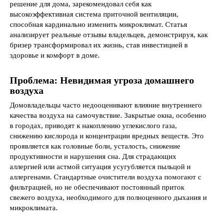
решение для дома, зарекомендовал себя как
высокоэффективная система приточной вентиляции,
способная кардинально изменить микроклимат. Статья
анализирует реальные отзывы владельцев, демонстрируя, как
бризер трансформировал их жизнь, став инвестицией в
здоровье и комфорт в доме.
Проблема: Невидимая угроза домашнего
воздуха
Домовладельцы часто недооценивают влияние внутреннего
качества воздуха на самочувствие. Закрытые окна, особенно
в городах, приводят к накоплению углекислого газа,
снижению кислорода и концентрации вредных веществ. Это
проявляется как головные боли, усталость, снижение
продуктивности и нарушения сна. Для страдающих
аллергией или астмой ситуация усугубляется пыльцой и
аллергенами. Стандартные очистители воздуха помогают с
фильтрацией, но не обеспечивают постоянный приток
свежего воздуха, необходимого для полноценного дыхания и
микроклимата.