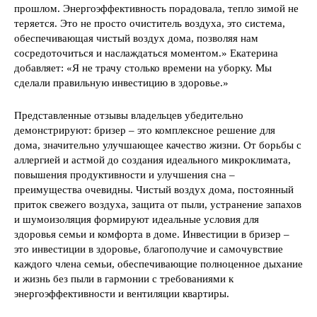
прошлом. Энергоэффективность порадовала, тепло зимой не
теряется. Это не просто очиститель воздуха, это система,
обеспечивающая чистый воздух дома, позволяя нам
сосредоточиться и наслаждаться моментом.» Екатерина
добавляет: «Я не трачу столько времени на уборку. Мы
сделали правильную инвестицию в здоровье.»
Представленные отзывы владельцев убедительно
демонстрируют: бризер – это комплексное решение для
дома, значительно улучшающее качество жизни. От борьбы с
аллергией и астмой до создания идеального микроклимата,
повышения продуктивности и улучшения сна –
преимущества очевидны. Чистый воздух дома, постоянный
приток свежего воздуха, защита от пыли, устранение запахов
и шумоизоляция формируют идеальные условия для
здоровья семьи и комфорта в доме. Инвестиции в бризер –
это инвестиции в здоровье, благополучие и самочувствие
каждого члена семьи, обеспечивающие полноценное дыхание
и жизнь без пыли в гармонии с требованиями к
энергоэффективности и вентиляции квартиры.