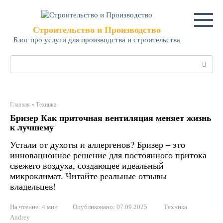
Перейти
к
контенту
Строительство и Производство
Блог про услуги для производства и строительства
Поиск:
Главная
»
Техника
Бризер Как приточная вентиляция меняет жизнь
к лучшему
Устали от духоты и аллергенов? Бризер – это
инновационное решение для постоянного притока
свежего воздуха, создающее идеальный
микроклимат. Читайте реальные отзывы
владельцев!
На чтение:
4 мин
Опубликовано:
07.09.2025
Техника
Andrey