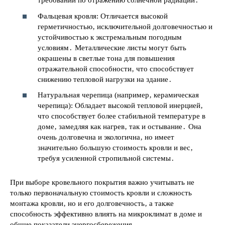
требований по отражению солнечной радиации․
Фальцевая кровля: Отличается высокой
герметичностью‚ исключительной долговечностью и
устойчивостью к экстремальным погодным
условиям․ Металлические листы могут быть
окрашены в светлые тона для повышения
отражательной способности‚ что способствует
снижению тепловой нагрузки на здание․
Натуральная черепица (например‚ керамическая
черепица): Обладает высокой тепловой инерцией‚
что способствует более стабильной температуре в
доме‚ замедляя как нагрев‚ так и остывание․ Она
очень долговечна и экологична‚ но имеет
значительно большую стоимость кровли и вес‚
требуя усиленной стропильной системы․
При выборе кровельного покрытия важно учитывать не
только первоначальную стоимость кровли и сложность
монтажа кровли‚ но и его долговечность‚ а также
способность эффективно влиять на микроклимат в доме и
общие показатели энергосбережения․