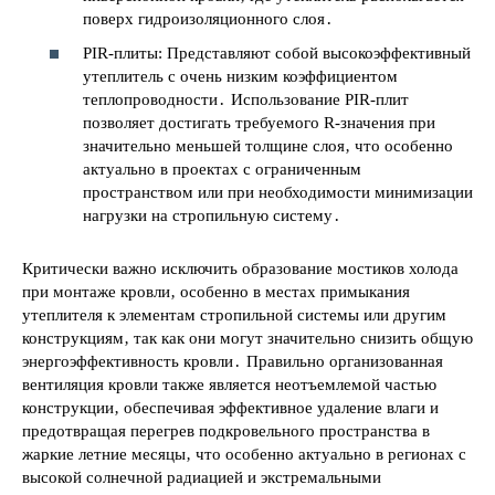
поверх гидроизоляционного слоя․
PIR-плиты: Представляют собой высокоэффективный
утеплитель с очень низким коэффициентом
теплопроводности․ Использование PIR-плит
позволяет достигать требуемого R-значения при
значительно меньшей толщине слоя‚ что особенно
актуально в проектах с ограниченным
пространством или при необходимости минимизации
нагрузки на стропильную систему․
Критически важно исключить образование мостиков холода
при монтаже кровли‚ особенно в местах примыкания
утеплителя к элементам стропильной системы или другим
конструкциям‚ так как они могут значительно снизить общую
энергоэффективность кровли․ Правильно организованная
вентиляция кровли также является неотъемлемой частью
конструкции‚ обеспечивая эффективное удаление влаги и
предотвращая перегрев подкровельного пространства в
жаркие летние месяцы‚ что особенно актуально в регионах с
высокой солнечной радиацией и экстремальными