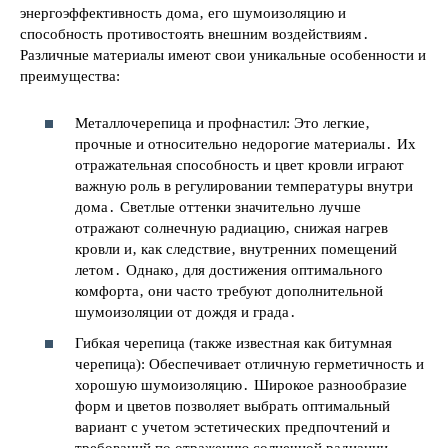
энергоэффективность дома‚ его шумоизоляцию и
способность противостоять внешним воздействиям․
Различные материалы имеют свои уникальные особенности и
преимущества:
Металлочерепица и профнастил: Это легкие‚
прочные и относительно недорогие материалы․ Их
отражательная способность и цвет кровли играют
важную роль в регулировании температуры внутри
дома․ Светлые оттенки значительно лучше
отражают солнечную радиацию‚ снижая нагрев
кровли и‚ как следствие‚ внутренних помещений
летом․ Однако‚ для достижения оптимального
комфорта‚ они часто требуют дополнительной
шумоизоляции от дождя и града․
Гибкая черепица (также известная как битумная
черепица): Обеспечивает отличную герметичность и
хорошую шумоизоляцию․ Широкое разнообразие
форм и цветов позволяет выбрать оптимальный
вариант с учетом эстетических предпочтений и