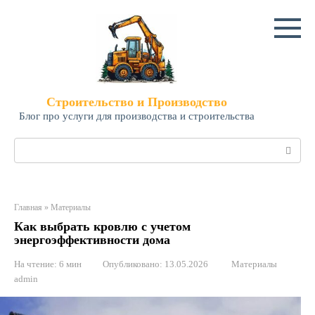
Перейти
к
контенту
Строительство и Производство
Блог про услуги для производства и строительства
Поиск:
Главная
»
Материалы
Как выбрать кровлю с учетом
энергоэффективности дома
На чтение:
6 мин
Опубликовано:
13.05.2026
Материалы
admin