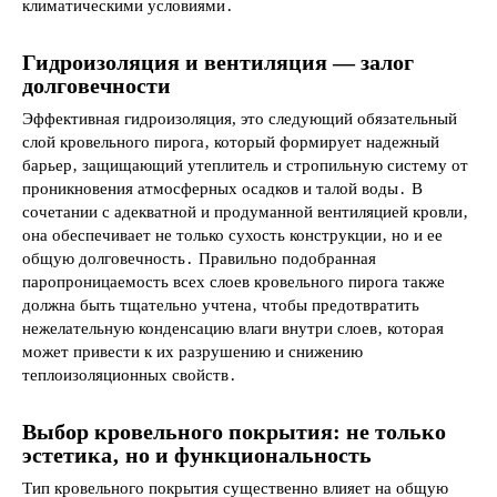
климатическими условиями․
Гидроизоляция и вентиляция — залог
долговечности
Эффективная гидроизоляция, это следующий обязательный
слой кровельного пирога‚ который формирует надежный
барьер‚ защищающий утеплитель и стропильную систему от
проникновения атмосферных осадков и талой воды․ В
сочетании с адекватной и продуманной вентиляцией кровли‚
она обеспечивает не только сухость конструкции‚ но и ее
общую долговечность․ Правильно подобранная
паропроницаемость всех слоев кровельного пирога также
должна быть тщательно учтена‚ чтобы предотвратить
нежелательную конденсацию влаги внутри слоев‚ которая
может привести к их разрушению и снижению
теплоизоляционных свойств․
Выбор кровельного покрытия: не только
эстетика‚ но и функциональность
Тип кровельного покрытия существенно влияет на общую