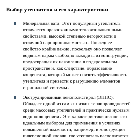
Выбор утеплителя и его характеристики
Минеральная вата: Этот популярный утеплитель
отличается превосходными теплоизоляционными
свойствами‚ высокой степенью негорючести и
отличной паропроницаемостью․ Последнее
свойство крайне важно‚ поскольку оно позволяет
водяным парам свободно выходить из конструкции‚
предотвращая их накопление в подкровельном
пространстве и‚ как следствие‚ образование
конденсата‚ который может снизить эффективность
утеплителя и привести к разрушению элементов
стропильной системы․
Экструдированный пенополистирол (ЭППС):
Обладает одной из самых низких теплопроводностей
среди массовых утеплителей и практически нулевым
водопоглощением․ Эти характеристики делают его
идеальным выбором для применения в условиях
повышенной влажности‚ например‚ в конструкции
инверсионной кровли‚ где утеплитель располагается