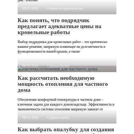
дня․ Именно
08.05.2026
Ремонт и строительство
Как понять, что подрядчик
предлагает адекватные цены на
кровельные работы
Выбор подрядчика для кровельных работ – это критически
важное решение, напрямую влияющее на долговечность и
функциональность вашей крыши, а также
08.05.2026
Строительство
Как рассчитать необходимую
мощность отопления для частного
дома
Обеспечение комфортной температуры в частном доме –
ключевая задача для каждого домовладельца. Эффективность и
экономичность системы отопления напрямую зависят от
08.05.2026
Строительство
Как выбрать опалубку для создания