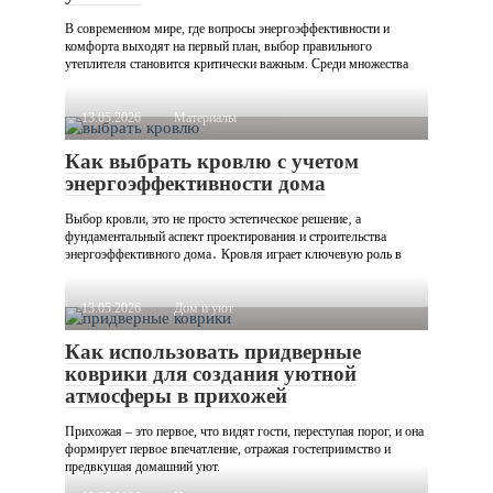
В современном мире, где вопросы энергоэффективности и
комфорта выходят на первый план, выбор правильного
утеплителя становится критически важным. Среди множества
13.05.2026
Материалы
Как выбрать кровлю с учетом
энергоэффективности дома
Выбор кровли, это не просто эстетическое решение‚ а
фундаментальный аспект проектирования и строительства
энергоэффективного дома․ Кровля играет ключевую роль в
13.05.2026
Дом и уют
Как использовать придверные
коврики для создания уютной
атмосферы в прихожей
Прихожая – это первое, что видят гости, переступая порог, и она
формирует первое впечатление, отражая гостеприимство и
предвкушая домашний уют.