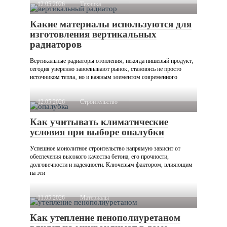
12.05.2026
Техника
Какие материалы используются для
изготовления вертикальных
радиаторов
Вертикальные радиаторы отопления‚ некогда нишевый продукт‚
сегодня уверенно завоевывают рынок‚ становясь не просто
источником тепла‚ но и важным элементом современного
12.05.2026
Строительство
Как учитывать климатические
условия при выборе опалубки
Успешное монолитное строительство напрямую зависит от
обеспечения высокого качества бетона, его прочности,
долговечности и надежности. Ключевым фактором, влияющим
на эти
11.05.2026
Материалы
Как утепление пенополиуретаном