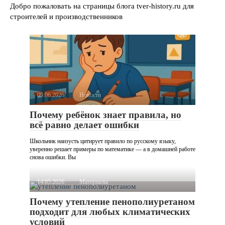
Добро пожаловать на страницы блога tver-history.ru для
строителей и производственников
09.06.2026
Новости
Почему ребёнок знает правила, но
всё равно делает ошибки
Школьник наизусть цитирует правило по русскому языку,
уверенно решает примеры по математике — а в домашней работе
снова ошибки. Вы
14.05.2026
Материалы
Почему утепление пенополиуретаном
подходит для любых климатических
условий