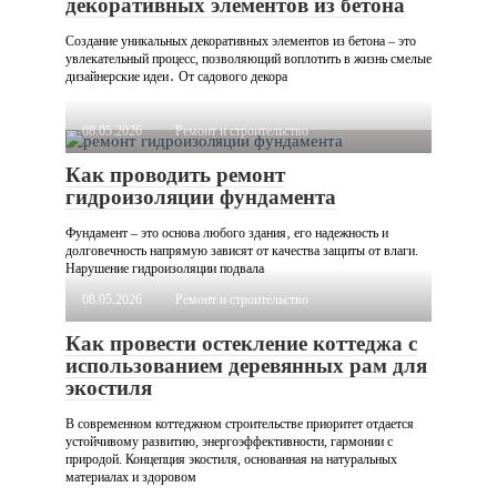
декоративных элементов из бетона
Создание уникальных декоративных элементов из бетона – это
увлекательный процесс, позволяющий воплотить в жизнь смелые
дизайнерские идеи․ От садового декора
08.05.2026
Ремонт и строительство
Как проводить ремонт
гидроизоляции фундамента
Фундамент – это основа любого здания‚ его надежность и
долговечность напрямую зависят от качества защиты от влаги.
Нарушение гидроизоляции подвала
08.05.2026
Ремонт и строительство
Как провести остекление коттеджа с
использованием деревянных рам для
экостиля
В современном коттеджном строительстве приоритет отдается
устойчивому развитию, энергоэффективности, гармонии с
природой. Концепция экостиля, основанная на натуральных
материалах и здоровом