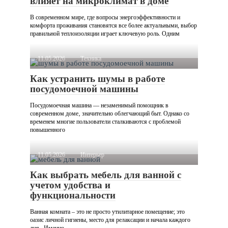
влияет на микроклимат в доме
В современном мире, где вопросы энергоэффективности и
комфорта проживания становятся все более актуальными, выбор
правильной теплоизоляции играет ключевую роль. Одним
11.05.2026
Техника
Как устранить шумы в работе
посудомоечной машины
Посудомоечная машина — незаменимый помощник в
современном доме‚ значительно облегчающий быт. Однако со
временем многие пользователи сталкиваются с проблемой
повышенного
11.05.2026
Интерьер
Как выбрать мебель для ванной с
учетом удобства и
функциональности
Ванная комната – это не просто утилитарное помещение; это
оазис личной гигиены, место для релаксации и начала каждого