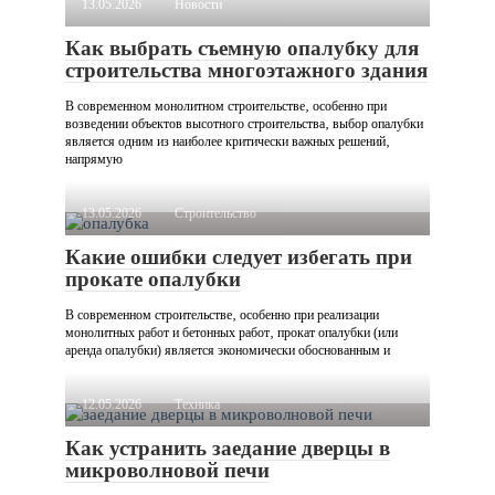
13.05.2026
Новости
Как выбрать съемную опалубку для
строительства многоэтажного здания
В современном монолитном строительстве‚ особенно при
возведении объектов высотного строительства‚ выбор опалубки
является одним из наиболее критически важных решений‚
напрямую
13.05.2026
Строительство
Какие ошибки следует избегать при
прокате опалубки
В современном строительстве‚ особенно при реализации
монолитных работ и бетонных работ‚ прокат опалубки (или
аренда опалубки) является экономически обоснованным и
12.05.2026
Техника
Как устранить заедание дверцы в
микроволновой печи