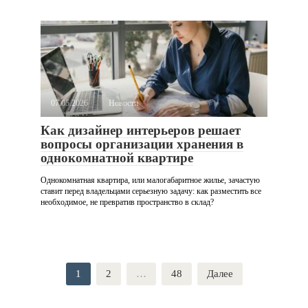
07.05.2026
Новости
Как дизайнер интерьеров решает
вопросы организации хранения в
однокомнатной квартире
Однокомнатная квартира, или малогабаритное жилье, зачастую
ставит перед владельцами серьезную задачу: как разместить все
необходимое, не превратив пространство в склад?
Пагинация
1
2
…
48
Далее
записей