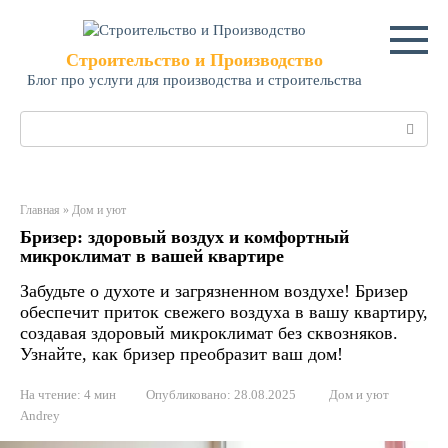
Перейти
к
контенту
Строительство и Производство
Блог про услуги для производства и строительства
Поиск:
Главная
»
Дом и уют
Бризер: здоровый воздух и комфортный
микроклимат в вашей квартире
Забудьте о духоте и загрязненном воздухе! Бризер
обеспечит приток свежего воздуха в вашу квартиру,
создавая здоровый микроклимат без сквозняков.
Узнайте, как бризер преобразит ваш дом!
На чтение:
4 мин
Опубликовано:
28.08.2025
Дом и уют
Andrey