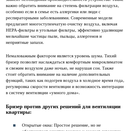
важно обратить внимание на степень фильтрации воздуха‚
особенно если в семье есть аллергики или люди с
респираторными заболеваниями. Современные модели
предлагают многоступенчатую очистку воздуха‚ включая
HEPA-фильтры и угольные фильтры‚ эффективно удаляющие
мельчайшие частицы пыли‚ пыльцы‚ аллергенов и
неприятные запахи.
Немаловажным фактором является уровень шума. Тихий
бризер позволит наслаждаться комфортным микроклиматом
и свежим воздухом даже ночью‚ не нарушая сон. Также
стоит обратить внимание на наличие дополнительных
функций‚ таких как подогрев воздуха в холодное время года‚
регулировка скорости вентиляции и возможность интеграции
в систему вентиляции «умного дома».
Бризер против других решений для вентиляции
квартиры:
Открытые окна: Простое решение‚ но не