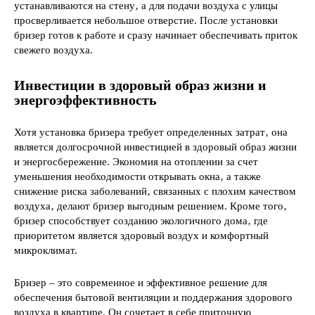
устанавливаются на стену‚ а для подачи воздуха с улицы
просверливается небольшое отверстие. После установки
бризер готов к работе и сразу начинает обеспечивать приток
свежего воздуха.
Инвестиции в здоровый образ жизни и
энергоэффективность
Хотя установка бризера требует определенных затрат‚ она
является долгосрочной инвестицией в здоровый образ жизни
и энергосбережение. Экономия на отоплении за счет
уменьшения необходимости открывать окна‚ а также
снижение риска заболеваний‚ связанных с плохим качеством
воздуха‚ делают бризер выгодным решением. Кроме того‚
бризер способствует созданию экологичного дома‚ где
приоритетом является здоровый воздух и комфортный
микроклимат.
Бризер – это современное и эффективное решение для
обеспечения бытовой вентиляции и поддержания здорового
воздуха в квартире. Он сочетает в себе приточную