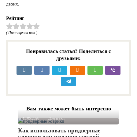
двоих.
Рейтинг
( Пока оценок нет )
Понравилась статья? Поделиться с
друзьями:
Вам также может быть интересно
13.05.2026
Дом и уют
Как использовать придверные
коврики для создания уютной