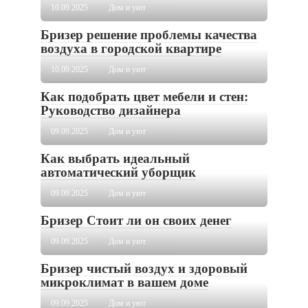
10.09.2025
Дом и уют
Бризер решение проблемы качества
воздуха в городской квартире
10.09.2025
Дом и уют
Как подобрать цвет мебели и стен:
Руководство дизайнера
09.09.2025
Дом и уют
Как выбрать идеальный
автоматический уборщик
09.09.2025
Дом и уют
Бризер Стоит ли он своих денег
09.09.2025
Дом и уют
Бризер чистый воздух и здоровый
микроклимат в вашем доме
09.09.2025
Дом и уют