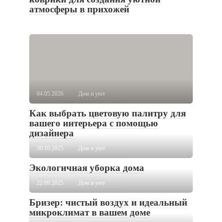
атмосферы в прихожей
04.05.2026
Дом и уют
Как выбрать цветовую палитру для
вашего интерьера с помощью
дизайнера
30.10.2025
Дом и уют
Экологичная уборка дома
22.09.2025
Дом и уют
Бризер: чистый воздух и идеальный
микроклимат в вашем доме