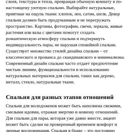
слоев, текстуры и тепла, превращая обычную комнату в по-
настоящему уютную спальню. Выбирайте натуральные,
приятные на ощупь ткани: хлопок, лен, сатин, шелк. Декор
спальни должен быть продуманным и не перегружать
пространство. Картины, фотографии, свечи, зеркала, живые
растения или вазы с цветами помогут создать
романтическую атмосферу спальни и подчеркнуть
индивидуальность пары, не нарушая спокойной спальни.
Существует множество стилей дизайна спальни – от
классического и прованса до скандинавского и минимализма.
Современный дизайн спальни часто отдает предпочтение
чистым линиям, функциональности и использованию
натуральных материалов для спальни, таких как дерево,
металл, стекло, натуральные ткани.
Спальня для разных этапов отношений
Спальня для молодоженов может быть наполнена свежими,
смелыми идеями, отражая энергию и новизну отношений.
Для спальни для пары, которая уже давно вместе, акцент
может быть сделан на проверенный временем комфорт и
личные воспоминания. Спальня в браке – это постоянно