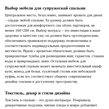
Выбор мебели для супружеской спальни
Центральное место, безусловно, занимает кровать для двоих
– сердце любой спальни. Ее размер должен быть
достаточным для комфортного сна обоих партнеров, не
менее 160×200 см. Выбор матраса – это инвестиция в ваше
здоровье и качество сна; он должен быть ортопедическим,
обеспечивать правильную поддержку позвоночника и
соответствовать индивидуальным предпочтениям по
жесткости. Рядом с кроватью обязательно должны быть
прикроватные тумбы для размещения книг, гаджетов, стакана
воды и прикровадных ламп. Остальная мебель для
супружеской спальни может включать вместительный шкаф-
купе, комод для белья, туалетный столик или небольшой
пуфик, если это соответствует общему современному
дизайну спальни и доступному пространству.
Текстиль, декор и стили дизайна
Текстиль в спальне – это душа интерьера. Покрывала,
декоративные подушки, мягкие пледы и ковры добавляют