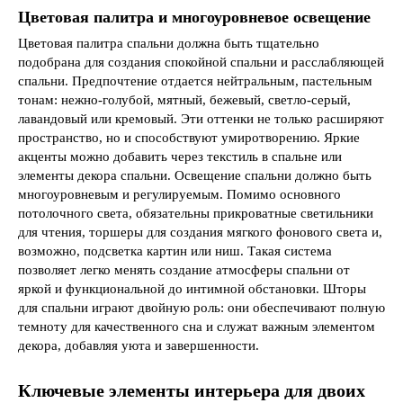
Цветовая палитра и многоуровневое освещение
Цветовая палитра спальни должна быть тщательно
подобрана для создания спокойной спальни и расслабляющей
спальни. Предпочтение отдается нейтральным, пастельным
тонам: нежно-голубой, мятный, бежевый, светло-серый,
лавандовый или кремовый. Эти оттенки не только расширяют
пространство, но и способствуют умиротворению. Яркие
акценты можно добавить через текстиль в спальне или
элементы декора спальни. Освещение спальни должно быть
многоуровневым и регулируемым. Помимо основного
потолочного света, обязательны прикроватные светильники
для чтения, торшеры для создания мягкого фонового света и,
возможно, подсветка картин или ниш. Такая система
позволяет легко менять создание атмосферы спальни от
яркой и функциональной до интимной обстановки. Шторы
для спальни играют двойную роль: они обеспечивают полную
темноту для качественного сна и служат важным элементом
декора, добавляя уюта и завершенности.
Ключевые элементы интерьера для двоих