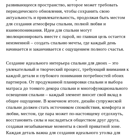
развивающееся пространство, которое может требовать
периодического обновления, чтобы сохранить свою
актуальность и привлекательность, продолжая быть местом
для создания атмосферы спальни, полной любви и
взаимопонимания. Идеи для спальни могут
эволюционировать вместе с парой, но главная цель остается
неизменной – создать спальню мечты, где каждый день
начинается и заканчивается с ощущением полного счастья.
Создание идеального интерьера спальни для двоих – это
увлекательный и творческий процесс, требующий внимания к
каждой детали и глубокого понимания потребностей обоих
партнеров. От продуманной планировки спальни и выбора
матраса до тонкого декора спальни и многофункционального
освещения спальни – каждый элемент вносит свой вклад в
общее ощущение. В конечном итоге, дизайн супружеской
спальни должен стать источником спокойствия, комфорта и
любви, местом, где пара может по-настоящему отдохнуть,
восстановить силы и насладиться обществом друг друга,
создавая незабываемые моменты в своей приватной зоне.
Каждая деталь важна для создания идеального уголка для