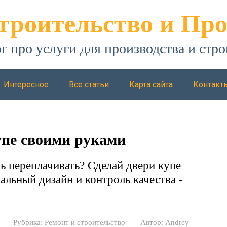
троительство и Про
г про услуги для производства и стро
Интересное
Все статьи
Карта сайта
Контакт
упе своими руками
ь переплачивать? Сделай двери купе
льный дизайн и контроль качества -
Рубрика:
Ремонт и строительство
Автор:
Andrey