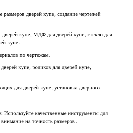
 размеров дверей купе‚ создание чертежей
дверей купе‚ МДФ для дверей купе‚ стекло для
рей купе․
ериалов по чертежам․
дверей купе‚ роликов для дверей купе‚
щих для дверей купе‚ установка дверного
е: Используйте качественные инструменты для
 внимание на точность размеров․