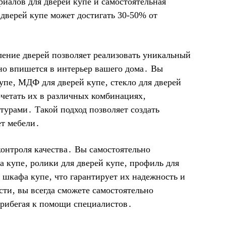
иалов для дверей купе и самостоятельная
дверей купе может достигать 30-50% от
вление дверей позволяет реализовать уникальный
но впишется в интерьер вашего дома․ Вы
пе‚ МДФ для дверей купе‚ стекло для дверей
очетать их в различных комбинациях‚
турами․ Такой подход позволяет создать
т мебели․
контроля качества․ Вы самостоятельно
 купе‚ ролики для дверей купе‚ профиль для
 шкафа купе‚ что гарантирует их надежность и
сти‚ вы всегда сможете самостоятельно
прибегая к помощи специалистов․