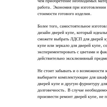
чем приобретение необходимых матер
работа․ Экономия при изготовлении 
стоимости готового изделия․
Более того‚ самостоятельное изгото
дизайн дверей купе‚ который идеаль
сможете выбрать ЛДСП для дверей ку
купе или зеркало для дверей купе‚ с
экспериментировать с цветами и фак
действительно эксклюзивный предме
Не стоит забывать и о возможности 
выбираете комплектующие для шкафа
дверей купе и другую фурнитуру для
долговечность․ В случае необходимо
произвести ремонт дверей купе‚ не 