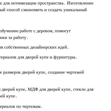
е для оптимизации пространства․ Изготовление
ный способ сэкономить и создать уникальный
обучению работе с деревом‚ помогут
нки за работу․
ия собственных дизайнерских идей․
териалов для дверей купе и фурнитуры․
 размеров дверей купе‚ создание чертежей
дверей купе‚ МДФ для дверей купе‚ стекло для
рей купе․
ериалов по чертежам․