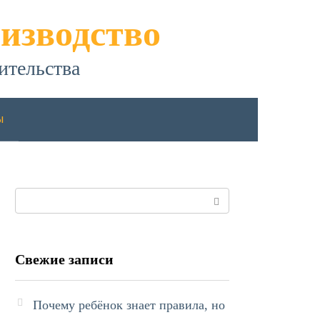
изводство
ительства
ы
Поиск:
Свежие записи
Почему ребёнок знает правила, но