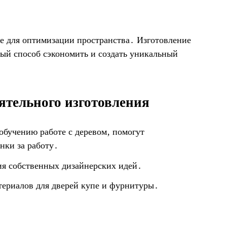
е для оптимизации пространства․ Изготовление
ный способ сэкономить и создать уникальный
ятельного изготовления
обучению работе с деревом‚ помогут
нки за работу․
ия собственных дизайнерских идей․
териалов для дверей купе и фурнитуры․