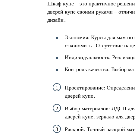
Шкаф купе – это практичное решени
дверей купе своими руками – отлич
дизайн․
Экономия: Курсы для мам по 
сэкономить․ Отсутствие наце
Индивидуальность: Реализац
Контроль качества: Выбор ма
Проектирование: Определение
дверей купе․
Выбор материалов: ЛДСП для 
дверей купе‚ зеркало для две
Раскрой: Точный раскрой мат