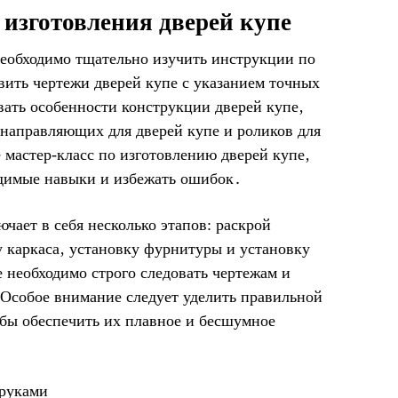
изготовления дверей купе
 необходимо тщательно изучить инструкции по
вить чертежи дверей купе с указанием точных
ать особенности конструкции дверей купе‚
п направляющих для дверей купе и роликов для
мастер-класс по изготовлению дверей купе‚
одимые навыки и избежать ошибок․
чает в себя несколько этапов: раскрой
у каркаса‚ установку фурнитуры и установку
 необходимо строго следовать чертежам и
 Особое внимание следует уделить правильной
обы обеспечить их плавное и бесшумное