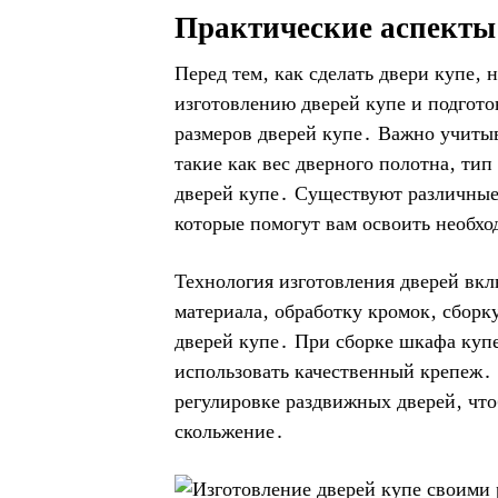
Практические аспекты 
Перед тем‚ как сделать двери купе‚
изготовлению дверей купе и подгото
размеров дверей купе․ Важно учитыв
такие как вес дверного полотна‚ ти
дверей купе․ Существуют различные 
которые помогут вам освоить необх
Технология изготовления дверей вклю
материала‚ обработку кромок‚ сборк
дверей купе․ При сборке шкафа купе
использовать качественный крепеж․
регулировке раздвижных дверей‚ чт
скольжение․