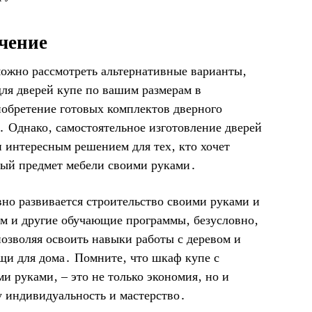
чение
можно рассмотреть альтернативные варианты‚
для дверей купе по вашим размерам в
обретение готовых комплектов дверного
․ Однако‚ самостоятельное изготовление дверей
и интересным решением для тех‚ кто хочет
ый предмет мебели своими руками․
ивно развивается строительство своими руками и
ам и другие обучающие программы‚ безусловно‚
позволяя освоить навыки работы с деревом и
щи для дома․ Помните‚ что шкаф купе с
и руками‚ – это не только экономия‚ но и
 индивидуальность и мастерство․