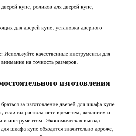
дверей купе‚ роликов для дверей купе‚
щих для дверей купе‚ установка дверного
е: Используйте качественные инструменты для
 внимание на точность размеров․
мостоятельного изготовления
 браться за изготовление дверей для шкафа купе
а‚ если вы располагаете временем‚ желанием и
м и инструментом․ Экономическая выгода
для шкафа купе обходится значительно дороже‚