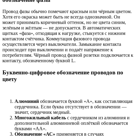
Провод фазы обычно помечают красным или чёрным цветом.
Хотя его окраска может быть не всегда однозначной. Он
может принимать коричневый оттенок, но не цвета синим,
зелёным и жёлтым — не допускается. В автоматических
щитках «фаза», отходящая к нагрузке, стыкуется с нижним
контактом счётчика. Коммутация фазового провода
осуществляется через выключатели. Замыкание контакта
происходит при выключении и подаёт напряжение к
потребителям. Чёрный провод фазной розетки подключается к
контакту, обозначенному буквой L.
Буквенно-цифровое обозначение проводов по
цвету
Алюминий
обозначается буквой «А», как составляющая
сердечника. Если буква отсутствует в обозначении —
значит, сердечник медный.
Многожильный кабель
с сердечником из алюминия и
дополнительной алюминиевой оплёткой обозначается
буквами «АА».
Обозначение «АС»
применяется в случаях