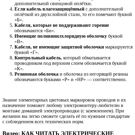
дополнительной свинцовой оплётки.
Если кабель влагозащищённый
с дополнительной
оплёткой из двухслойной стали, то его помечают буквой
«Б».
Кабеля, которые не поддерживают горение
обозначаются «Бн».
Имеющие поливинилхлоридную оболочку
буквой
«В».
Кабеля, не имеющие защитной оболочки
маркируются
буквой «Г».
Контрольный кабель
, который обматывается
проводником под верхним слоем обозначается буквой
«К».
Резиновая оболочка
и оболочка из негорящей резины
обозначаются буквами «Р» и «НР» — соответственно.
Знание элементарных цветовых маркировок проводов и их
назначение поможет любому электромонтеру-любителю в
монтаже домашней электропроводки (с заземлением). При
желании вы легко сможете сделать её по нужным стандартам
с соблюдением всех технических норм.
Видео: КАК ЧИТАТЬ ЭЛЕКТРИЧЕСКИЕ