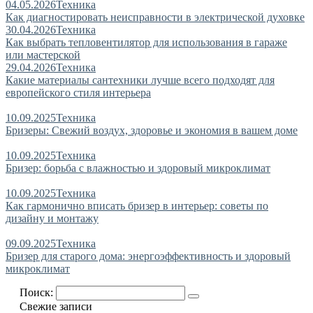
04.05.2026
Техника
Как диагностировать неисправности в электрической духовке
30.04.2026
Техника
Как выбрать тепловентилятор для использования в гараже
или мастерской
29.04.2026
Техника
Какие материалы сантехники лучше всего подходят для
европейского стиля интерьера
10.09.2025
Техника
Бризеры: Свежий воздух, здоровье и экономия в вашем доме
10.09.2025
Техника
Бризер: борьба с влажностью и здоровый микроклимат
10.09.2025
Техника
Как гармонично вписать бризер в интерьер: советы по
дизайну и монтажу
09.09.2025
Техника
Бризер для старого дома: энергоэффективность и здоровый
микроклимат
Поиск:
Свежие записи