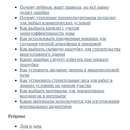
Почему ребёнок знает правила, но всё равно
делает ошибки
Почему утепление пенополиуретаном подходит
для любых климатических условий
Как выбрать кровлю с учетом
энергоэффективности дома
Как использовать придверные коврики для
создания уютной атмосферы в прихожей
Как выбрать съемную опалубку для строительства
многоэтажного здания
Какие ошибки следует избегать при прокате
опалубки
Как устранить заедание дверцы в микроволновой
печи
Как установить строительные леса для работ в
зимних условиях на дачном участке
Как выбрать материалы для декоративных
молдингов в интерьере
Какие материалы используются для изготовления
вертикальных радиаторов
Рубрики
Дом и дача