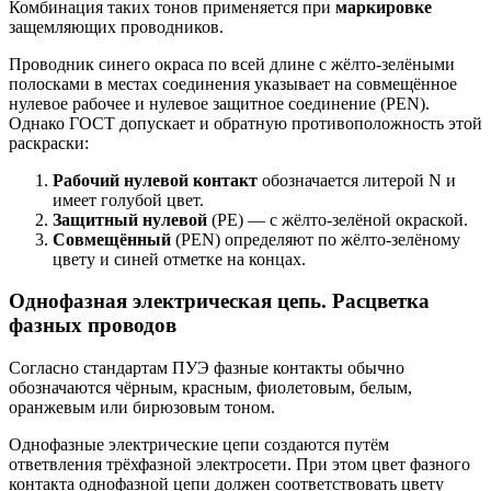
Комбинация таких тонов применяется при
маркировке
защемляющих проводников.
Проводник синего окраса по всей длине с жёлто-зелёными
полосками в местах соединения указывает на совмещённое
нулевое рабочее и нулевое защитное соединение (PEN).
Однако ГОСТ допускает и обратную противоположность этой
раскраски:
Рабочий нулевой контакт
обозначается литерой N и
имеет голубой цвет.
Защитный нулевой
(PE) — с жёлто-зелёной окраской.
Совмещённый
(PEN) определяют по жёлто-зелёному
цвету и синей отметке на концах.
Однофазная электрическая цепь. Расцветка
фазных проводов
Согласно стандартам ПУЭ фазные контакты обычно
обозначаются чёрным, красным, фиолетовым, белым,
оранжевым или бирюзовым тоном.
Однофазные электрические цепи создаются путём
ответвления трёхфазной электросети. При этом цвет фазного
контакта однофазной цепи должен соответствовать цвету