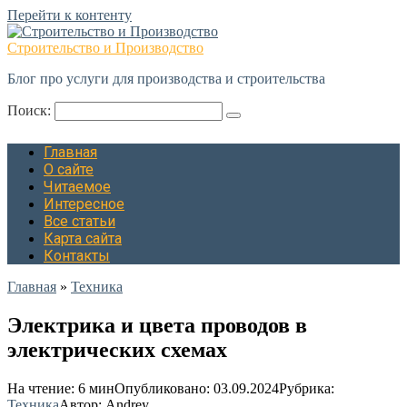
Перейти к контенту
Строительство и Производство
Блог про услуги для производства и строительства
Поиск:
Главная
О сайте
Читаемое
Интересное
Все статьи
Карта сайта
Контакты
Главная
»
Техника
Электрика и цвета проводов в
электрических схемах
На чтение:
6 мин
Опубликовано:
03.09.2024
Рубрика:
Техника
Автор:
Andrey