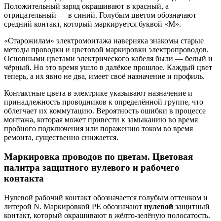
Положительный заряд окрашивают в красный, а
отрицательный — в синий. Голубым цветом обозначают
средний контакт, который маркируется буквой «M».
«Старожилам» электромонтажа наверняка знакомы старые
методы проводки и цветовой маркировки электропроводов.
Основными цветами электрического кабеля были — белый и
чёрный. Но это время ушло в далёкое прошлое. Каждый цвет
теперь, а их явно не два, имеет своё назначение и профиль.
Контактные цвета в электрике указывают назначение и
принадлежность проводников к определённой группе, что
облегчает их коммутацию. Вероятность ошибки в процессе
монтажа, которая может привести к замыканию во время
пробного подключения или поражению током во время
ремонта, существенно снижается.
Маркировка проводов по цветам. Цветовая
палитра защитного нулевого и рабочего
контакта
Нулевой рабочий контакт обозначается голубым оттенком и
литерой N. Маркировкой PE обозначают
нулевой
защитный
контакт, который окрашивают в жёлто-зелёную полосатость.