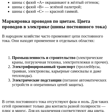
шины с фазой «А» окрашивают в жёлтый оттенок;
шины с фазой «В» — зелёной палитрой;
шины с фазой «С» — красной гаммой.
Маркировка проводов по цветам. Цвета
проводов в электрике (шины постоянного тока)
В народном хозяйстве часто применяют цепи постоянного
тока. Они находят применение в отдельных областях:
Промышленность и строительство
(электрические
краны, погрузочная техника, электротележки и прочее).
Электрифицированный транспорт
(троллейбусы,
трамваи, электровозы, карьерные самосвалы и даже
теплоходы).
Электрические подстанции
(питание автоматических
устройств и оперативных цепей защиты).
В сетях постоянного тока отсутствуют фаза и ноль. Для таких
сетей применяют только два контакта разной полярности —
плюс и минус. Для их различения соответствуют два цвета.