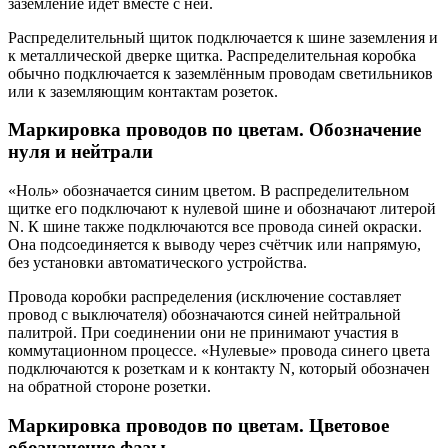
заземление идёт вместе с ней.
Распределительный щиток подключается к шине заземления и
к металлической дверке щитка. Распределительная коробка
обычно подключается к заземлённым проводам светильников
или к заземляющим контактам розеток.
Маркировка проводов по цветам. Обозначение
нуля и нейтрали
«Ноль» обозначается синим цветом. В распределительном
щитке его подключают к нулевой шине и обозначают литерой
N. К шине также подключаются все провода синей окраски.
Она подсоединяется к выводу через счётчик или напрямую,
без установки автоматического устройства.
Провода коробки распределения (исключение составляет
провод с выключателя) обозначаются синей нейтральной
палитрой. При соединении они не принимают участия в
коммутационном процессе. «Нулевые» провода синего цвета
подключаются к розеткам и к контакту N, который обозначен
на обратной стороне розетки.
Маркировка
проводов
по цветам. Цветовое
обозначение фазы