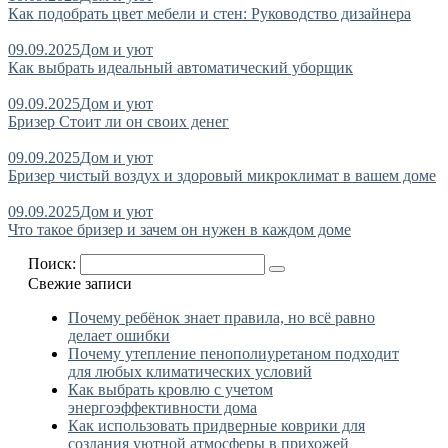
Как подобрать цвет мебели и стен: Руководство дизайнера
09.09.2025
Дом и уют
Как выбрать идеальный автоматический уборщик
09.09.2025
Дом и уют
Бризер Стоит ли он своих денег
09.09.2025
Дом и уют
Бризер чистый воздух и здоровый микроклимат в вашем доме
09.09.2025
Дом и уют
Что такое бризер и зачем он нужен в каждом доме
Поиск:
Свежие записи
Почему ребёнок знает правила, но всё равно
делает ошибки
Почему утепление пенополиуретаном подходит
для любых климатических условий
Как выбрать кровлю с учетом
энергоэффективности дома
Как использовать придверные коврики для
создания уютной атмосферы в прихожей