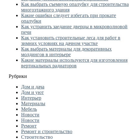
Как выбрать съемную опалубку для строительства
многоэтажного здания
Какие ошибки следует избегать при прокате
опалубки
Как устранить заедание дверцы в микроволновой
печи
Как установить строительные леса для работ в
зимних условиях на дачном участке
Как выбрать материалы для декоративных
молдингов в интерьере
Какие материалы используются для изготовления
вертикальных радиаторов
Рубрики
Дом и дача
Дом и уют
Интерьер
Материалы
Мебель
Новости
Новости
Ремонт
Ремонт и строительство
Строительство