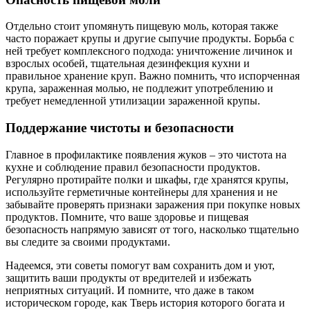
Отдельно стоит упомянуть пищевую моль, которая также
часто поражает крупы и другие сыпучие продукты. Борьба с
ней требует комплексного подхода: уничтожение личинок и
взрослых особей, тщательная дезинфекция кухни и
правильное хранение круп. Важно помнить, что испорченная
крупа, зараженная молью, не подлежит употреблению и
требует немедленной утилизации зараженной крупы.
Поддержание чистоты и безопасности
Главное в профилактике появления жуков – это чистота на
кухне и соблюдение правил безопасности продуктов.
Регулярно протирайте полки и шкафы, где хранятся крупы,
используйте герметичные контейнеры для хранения и не
забывайте проверять признаки заражения при покупке новых
продуктов. Помните, что ваше здоровье и пищевая
безопасность напрямую зависят от того, насколько тщательно
вы следите за своими продуктами.
Надеемся, эти советы помогут вам сохранить дом и уют,
защитить ваши продукты от вредителей и избежать
неприятных ситуаций. И помните, что даже в таком
историческом городе, как Тверь история которого богата и