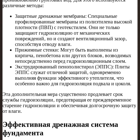
различные методы:
Защитные дренажные мембраны: Специальные
профилированные мембраны из полиэтилена высокой
плотности (ПВП) с геотекстилем. Они не только
защищают гидроизоляцию от механических
повреждений‚ но и создают вентиляционный зазор‚
способствуя отводу влаги.
Прижимные стенки: Могут быть выполнены из
кирпича‚ пенобетона или других блоков‚ возводимых
непосредственно перед гидроизоляционным слоем.
Экструдированный пенополистирол (ЭППС): Плиты
ЭППС служат отличной защитой‚ одновременно
выполняя функции эффективного утеплителя‚ что
особенно важно для гидроизоляция подвала и цоколя.
Эта дополнительная мера существенно продлевает срок
службы гидроизоляции‚ предотвращая ее преждевременное
старение гидроизоляции и обеспечивая долгосрочную защиту
от влаги.
Эффективная дренажная система
фундамента