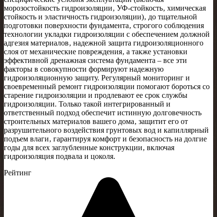
морозостойкость гидроизоляции‚ УФ-стойкость‚ химическая
стойкость и эластичность гидроизоляции)‚ до тщательной
подготовки поверхности фундамента‚ строгого соблюдения
технологии укладки гидроизоляции с обеспечением должной
адгезия материалов‚ надежной защита гидроизоляционного
слоя от механические повреждения‚ а также установки
эффективной дренажная система фундамента – все эти
факторы в совокупности формируют надежную
гидроизоляционную защиту. Регулярный мониторинг и
своевременный ремонт гидроизоляции помогают бороться со
старение гидроизоляции и продлевают ее срок службы
гидроизоляции. Только такой интегрированный и
ответственный подход обеспечит истинную долговечность
строительных материалов вашего дома‚ защитит его от
разрушительного воздействия грунтовых вод и капиллярный
подъем влаги‚ гарантируя комфорт и безопасность на долгие
годы для всех заглубленные конструкции‚ включая
гидроизоляция подвала и цоколя.
Рейтинг