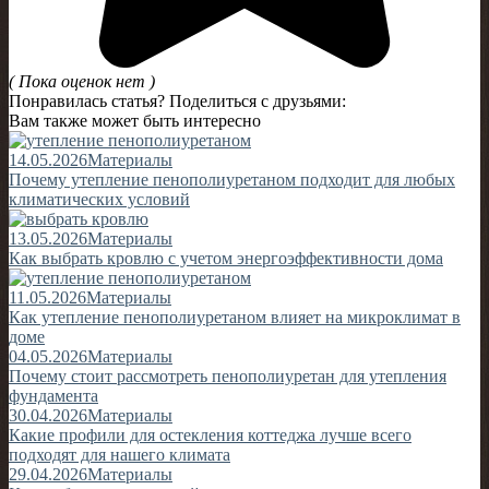
( Пока оценок нет )
Понравилась статья? Поделиться с друзьями:
Вам также может быть интересно
14.05.2026
Материалы
Почему утепление пенополиуретаном подходит для любых
климатических условий
13.05.2026
Материалы
Как выбрать кровлю с учетом энергоэффективности дома
11.05.2026
Материалы
Как утепление пенополиуретаном влияет на микроклимат в
доме
04.05.2026
Материалы
Почему стоит рассмотреть пенополиуретан для утепления
фундамента
30.04.2026
Материалы
Какие профили для остекления коттеджа лучше всего
подходят для нашего климата
29.04.2026
Материалы