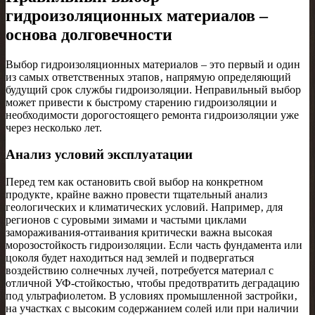
гидроизоляционных материалов –
основа долговечности
Выбор гидроизоляционных материалов – это первый и один
из самых ответственных этапов‚ напрямую определяющий
будущий срок службы гидроизоляции. Неправильный выбор
может привести к быстрому старению гидроизоляции и
необходимости дорогостоящего ремонта гидроизоляции уже
через несколько лет.
Анализ условий эксплуатации
Перед тем как остановить свой выбор на конкретном
продукте‚ крайне важно провести тщательный анализ
геологических и климатических условий. Например‚ для
регионов с суровыми зимами и частыми циклами
замораживания-оттаивания критически важна высокая
морозостойкость гидроизоляции. Если часть фундамента или
цоколя будет находиться над землей и подвергаться
воздействию солнечных лучей‚ потребуется материал с
отличной УФ-стойкостью‚ чтобы предотвратить деградацию
под ультрафиолетом. В условиях промышленной застройки‚
на участках с высоким содержанием солей или при наличии