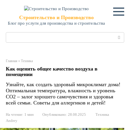
Перейти
к
контенту
Строительство и Производство
Блог про услуги для производства и строительства
Поиск:
Главная
»
Техника
Как оценить общее качество воздуха в
помещении
Узнайте, как создать здоровый микроклимат дома!
Оптимальная температура, влажность и уровень
CO2 – залог хорошего самочувствия и здоровья
всей семьи. Советы для аллергиков и детей!
На чтение:
1 мин
Опубликовано:
28.08.2025
Техника
Andrey