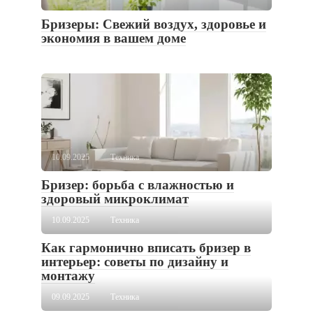
Бризеры: Свежий воздух, здоровье и
экономия в вашем доме
10.09.2025
Техника
Бризер: борьба с влажностью и
здоровый микроклимат
10.09.2025
Техника
Как гармонично вписать бризер в
интерьер: советы по дизайну и
монтажу
09.09.2025
Техника