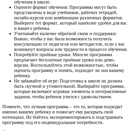
обучения в школе.
Оцените формат обучения: Программы могут быть
представлены в виде учебников‚ рабочих тетрадей‚
онлайн-курсов или комбинации различных форматов.
Выберите тот формат‚ который наиболее удобен для вас
и вашего ребенка.
Учитывайте наличие обратной связи и поддержки:
Важно‚ чтобы у вас была возможность получить
консультацию от педагогов или методистов‚ если у вас
возникнут вопросы или трудности в процессе обучения.
Попробуйте пробные уроки: Многие программы
предлагают бесплатные пробные уроки или демо-
версии. Воспользуйтесь этой возможностью‚ чтобы
оценить программу и понять‚ подходит ли она вашему
ребенку.
Не забывайте об игре: Подготовка к школе не должна
быть скучной и утомительной. Выбирайте программы‚
которые включают игровые элементы и интерактивные
задания‚ чтобы ребенок учился с удовольствием.
Помните‚ что лучшая программа – это та‚ которая подходит
именно вашему ребенку и помогает ему раскрыть свой
потенциал. Не бойтесь экспериментировать и подстраивать
программу под его индивидуальные потребности.