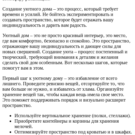
Создание уютного дома – это процесс‚ который требует
времени и усилий. Не бойтесь экспериментировать и
создавать пространство‚ которое будет отражать вашу
индивидуальность и дарить вам радость.
Уютный дом – это не просто красивый интерьер‚ это место‚
где вам комфортно‚ безопасно и спокойно. Это пространство‚
отражающее вашу индивидуальность и дающее силы для
новых свершений. Создание уюта – процесс постепенный и
творческий‚ требующий внимания к деталям и желания
сделать свой дом особенным. Вот несколько шагов‚ которые
помогут вам в этом.
Первый шаг к уютному дому – это избавление от всего
лишнего. Проведите ревизию вещей‚ отсортируйте то‚ что
вам больше не нужно‚ и избавьтесь от хлама. Организуйте
хранение вещей так‚ чтобы каждая вещь имела свое место.
Это поможет поддерживать порядок и визуально расширит
пространство.
Используйте вертикальное хранение (полки‚ стеллажи).
Приобретите контейнеры и корзины для хранения
мелочей.
Оптимизируйте пространство под кроватью и в шкафах.