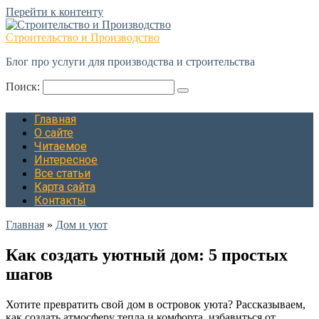
Перейти к контенту
Строительство и Производство
Блог про услуги для производства и строительства
Поиск:
Главная
О сайте
Читаемое
Интересное
Все статьи
Карта сайта
Контакты
Главная
»
Дом и уют
Как создать уютный дом: 5 простых
шагов
Хотите превратить свой дом в островок уюта? Рассказываем,
как создать атмосферу тепла и комфорта, избавиться от