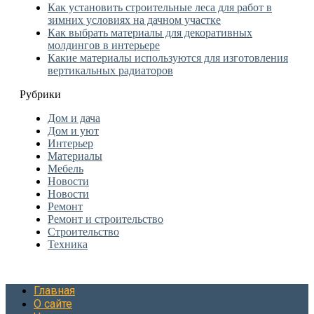
Как установить строительные леса для работ в
зимних условиях на дачном участке
Как выбрать материалы для декоративных
молдингов в интерьере
Какие материалы используются для изготовления
вертикальных радиаторов
Рубрики
Дом и дача
Дом и уют
Интерьер
Материалы
Мебель
Новости
Новости
Ремонт
Ремонт и строительство
Строительство
Техника
Главная
О сайте