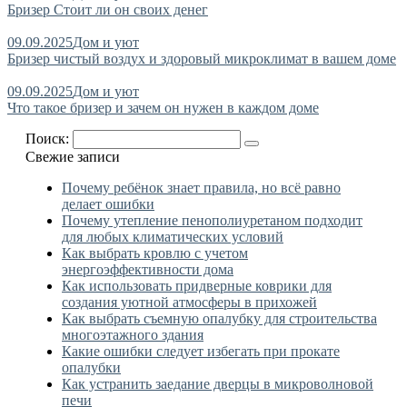
Бризер Стоит ли он своих денег
09.09.2025
Дом и уют
Бризер чистый воздух и здоровый микроклимат в вашем доме
09.09.2025
Дом и уют
Что такое бризер и зачем он нужен в каждом доме
Поиск:
Свежие записи
Почему ребёнок знает правила, но всё равно
делает ошибки
Почему утепление пенополиуретаном подходит
для любых климатических условий
Как выбрать кровлю с учетом
энергоэффективности дома
Как использовать придверные коврики для
создания уютной атмосферы в прихожей
Как выбрать съемную опалубку для строительства
многоэтажного здания
Какие ошибки следует избегать при прокате
опалубки
Как устранить заедание дверцы в микроволновой
печи