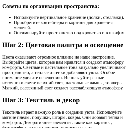
Советы по организации пространства:
Используйте вертикальное хранение (полки‚ стеллажи).
Приобретите контейнеры и корзины для хранения
мелочей.
Оптимизируйте пространство под кроватью и в шкафах.
Шаг 2: Цветовая палитра и освещение
Цвета оказывают огромное влияние на наше настроение.
Выбирайте цвета‚ которые вам нравятся и создают атмосферу
комфорта. Светлые и пастельные тона визуально увеличивают
пространство‚ а теплые оттенки добавляют уюта. Особое
внимание уделите освещению. Используйте разные
источники света: верхний свет‚ настольные лампы‚ торшеры.
Мягкий‚ рассеянный свет создаст расслабляющую атмосферу.
Шаг 3: Текстиль и декор
Текстиль играет важную роль в создании уюта. Используйте
мягкие пледы‚ подушки‚ шторы‚ ковры. Они добавят тепла и
комфорта. Декоративные элементы‚ такие как картины‚
фотографии‚ вазы с цветами‚ помогут создать