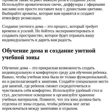
Используйте ароматические свечи‚ диффузоры с эфирными
маслами или просто поставьте вазу с душистыми цветами.
Выбирайте ароматы‚ которые вам нравятся и создают
атмосферу релаксации.
Создание уютного дома – это процесс‚ который требует
времени и усилий. Не бойтесь экспериментировать и
создавать пространство‚ которое будет отражать вашу
индивидуальность и дарить вам радость.
Обучение дома и создание уютной
учебной зоны
Обучение дома – это прекрасная возможность создать
индивидуальную и комфортную среду для обучения ребенка.
Важно‚ чтобы учебная зона была не только функциональной‚
но и располагающей к занятиям. Создайте специальное место
для занятий‚ где ребенок сможет сосредоточиться и
чувствовать себя комфортно. Используйте удобный стол и
стул‚ достаточное освещение и организуйте хранение
учебных материалов. Помните‚ что эта зона должна быть
отделена от зоны отдыха‚ чтобы ребенок мог легко
переключаться между занятиями и отдыхом.