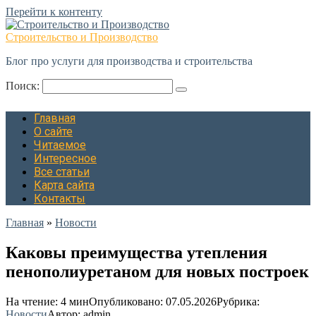
Перейти к контенту
Строительство и Производство
Блог про услуги для производства и строительства
Поиск:
Главная
О сайте
Читаемое
Интересное
Все статьи
Карта сайта
Контакты
Главная
»
Новости
Каковы преимущества утепления
пенополиуретаном для новых построек
На чтение:
4 мин
Опубликовано:
07.05.2026
Рубрика:
Новости
Автор:
admin