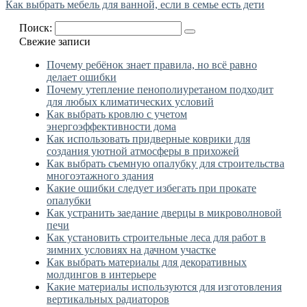
Как выбрать мебель для ванной, если в семье есть дети
Поиск:
Свежие записи
Почему ребёнок знает правила, но всё равно
делает ошибки
Почему утепление пенополиуретаном подходит
для любых климатических условий
Как выбрать кровлю с учетом
энергоэффективности дома
Как использовать придверные коврики для
создания уютной атмосферы в прихожей
Как выбрать съемную опалубку для строительства
многоэтажного здания
Какие ошибки следует избегать при прокате
опалубки
Как устранить заедание дверцы в микроволновой
печи
Как установить строительные леса для работ в
зимних условиях на дачном участке
Как выбрать материалы для декоративных
молдингов в интерьере
Какие материалы используются для изготовления
вертикальных радиаторов