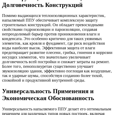
Долговечность Конструкций
Помимо выдающихся теплоизоляционных характеристик‚
напыляемый ППУ обеспечивает комплексную защиту
строительных конструкций. Он обладает превосходными
свойствами гидроизоляции и пароизоляции‚ создавая
непреодолимый барьер против проникновения влаги и
конденсата. Это особенно критично для таких уязвимых
элементов‚ как кровля и фундамент‚ где риск воздействия
воды наиболее высок. Эффективная защита от влаги
предотвращает развитие плесени‚ грибка‚ гниения и коррозии
несущих элементов‚ что значительно увеличивает
долговечность всей постройки и снижает затраты на ремонт.
Более того‚ пенополиуретан существенно улучшает
звукоизоляцию здания‚ эффективно поглощая как воздушные‚
так и ударные шумы‚ способствуя созданию более тихой‚
спокойной и продуктивной внутренней среды.
Универсальность Применения и
Экономическая Обоснованность
Универсальность напыляемого ППУ делает его оптимальным
решением для различных типов новых построек‚ включая