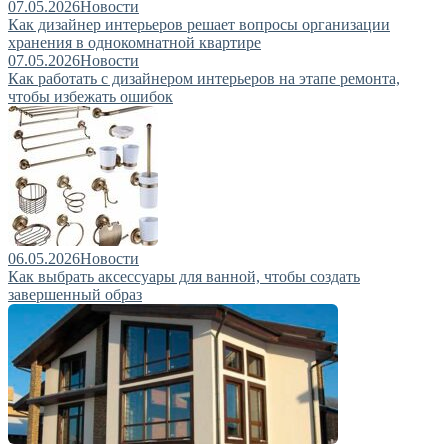
07.05.2026
Новости
Как дизайнер интерьеров решает вопросы организации
хранения в однокомнатной квартире
07.05.2026
Новости
Как работать с дизайнером интерьеров на этапе ремонта,
чтобы избежать ошибок
06.05.2026
Новости
Как выбрать аксессуары для ванной, чтобы создать
завершенный образ