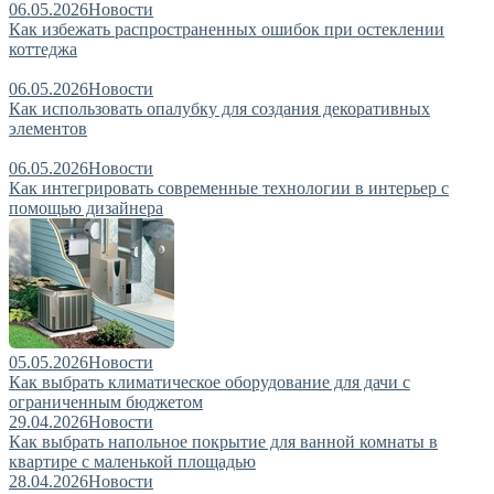
06.05.2026
Новости
Как избежать распространенных ошибок при остеклении
коттеджа
06.05.2026
Новости
Как использовать опалубку для создания декоративных
элементов
06.05.2026
Новости
Как интегрировать современные технологии в интерьер с
помощью дизайнера
05.05.2026
Новости
Как выбрать климатическое оборудование для дачи с
ограниченным бюджетом
29.04.2026
Новости
Как выбрать напольное покрытие для ванной комнаты в
квартире с маленькой площадью
28.04.2026
Новости