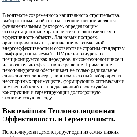
В контексте современного капитального строительства‚
выбор оптимальной системы теплоизоляции является
фундаментальным фактором‚ определяющим
эксплуатационные характеристики и экономическую
эффективность объекта. Для новых построек‚
ориентированных на достижение максимальной
энергоэффективности и соответствие строгим стандартам
комфорта‚ напыляемый ППУ (пенополиуретан)
позиционируется как передовое‚ высокотехнологичное и
исключительно эффективное решение. Применение
пенополиуретана обеспечивает не только радикальное
снижение теплопотерь‚ но и комплексный набор других
неоспоримых преимуществ‚ формирующих оптимальный
внутренний климат‚ продлевающий срок службы
конструкций и гарантирующий долгосрочную
экономическую выгоду.
Высочайшая Теплоизоляционная
Эффективность и Герметичность
Пенополиуретан демонстрирует один из самых низких