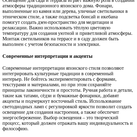
Освещение для сада и террасы играет важную роль в создании
атмосферы традиционного японского дома. Фонари,
выполненные из камня или дерева, уличные светильники в
этническом стиле, а также подсветка бонсай и икебана
помогут создать дзен-пространство для медитации и
релаксации. Важно использовать тёплую цветовую
температуру для создания уютной и приветливой атмосферы.
Монтаж светильников на террасе и в саду должен быть
выполнен с учетом безопасности и электрики.
Современные интерпретации и акценты
Современные интерпретации японского стиля позволяют
интегрировать культурные традиции в современный
интерьер. Не бойтесь экспериментировать с формами,
текстурами и материалами, но при этом сохраняйте
принципы лаконичности и простоты. Ручная работа и детали,
такие как татами, сёдзи и бумажные фонарики, добавят
акценты и подчеркнут восточный стиль. Использование
светодиодных ламп с регулировкой яркости позволит создать
освещение для создания настроения, а также обеспечит
энергосбережение. Выбор освещения – это творческий
процесс, который должен отражать вашу индивидуальность и
философию.