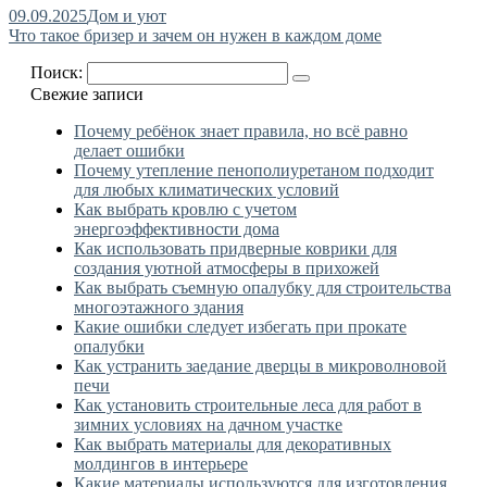
09.09.2025
Дом и уют
Что такое бризер и зачем он нужен в каждом доме
Поиск:
Свежие записи
Почему ребёнок знает правила, но всё равно
делает ошибки
Почему утепление пенополиуретаном подходит
для любых климатических условий
Как выбрать кровлю с учетом
энергоэффективности дома
Как использовать придверные коврики для
создания уютной атмосферы в прихожей
Как выбрать съемную опалубку для строительства
многоэтажного здания
Какие ошибки следует избегать при прокате
опалубки
Как устранить заедание дверцы в микроволновой
печи
Как установить строительные леса для работ в
зимних условиях на дачном участке
Как выбрать материалы для декоративных
молдингов в интерьере
Какие материалы используются для изготовления