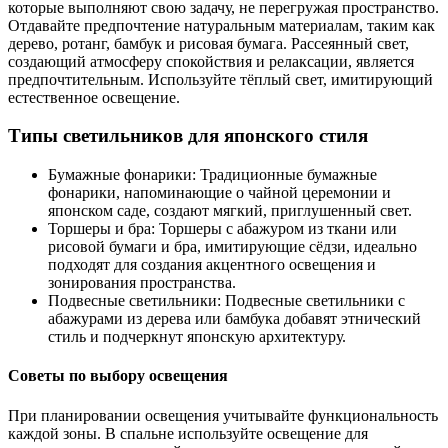
которые выполняют свою задачу, не перегружая пространство.
Отдавайте предпочтение натуральным материалам, таким как
дерево, ротанг, бамбук и рисовая бумага. Рассеянный свет,
создающий атмосферу спокойствия и релаксации, является
предпочтительным. Используйте тёплый свет, имитирующий
естественное освещение.
Типы светильников для японского стиля
Бумажные фонарики: Традиционные бумажные
фонарики, напоминающие о чайной церемонии и
японском саде, создают мягкий, приглушенный свет.
Торшеры и бра: Торшеры с абажуром из ткани или
рисовой бумаги и бра, имитирующие сёдзи, идеально
подходят для создания акцентного освещения и
зонирования пространства.
Подвесные светильники: Подвесные светильники с
абажурами из дерева или бамбука добавят этнический
стиль и подчеркнут японскую архитектуру.
Советы по выбору освещения
При планировании освещения учитывайте функциональность
каждой зоны. В спальне используйте освещение для