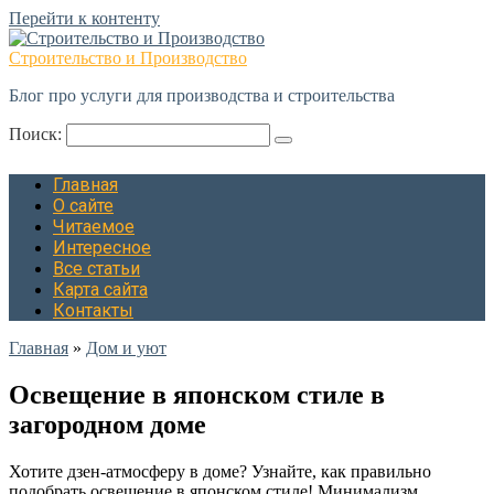
Перейти к контенту
Строительство и Производство
Блог про услуги для производства и строительства
Поиск:
Главная
О сайте
Читаемое
Интересное
Все статьи
Карта сайта
Контакты
Главная
»
Дом и уют
Освещение в японском стиле в
загородном доме
Хотите дзен-атмосферу в доме? Узнайте, как правильно
подобрать освещение в японском стиле! Минимализм,