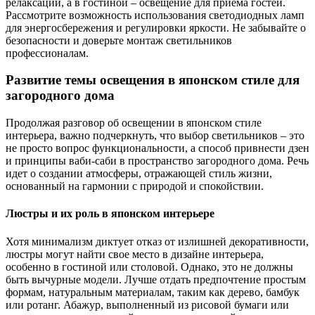
релаксации, а в гостиной – освещение для приема гостей.
Рассмотрите возможность использования светодиодных ламп
для энергосбережения и регулировки яркости. Не забывайте о
безопасности и доверьте монтаж светильников
профессионалам.
Развитие темы освещения в японском стиле для
загородного дома
Продолжая разговор об освещении в японском стиле
интерьера, важно подчеркнуть, что выбор светильников – это
не просто вопрос функциональности, а способ привнести дзен
и принципы ваби-саби в пространство загородного дома. Речь
идет о создании атмосферы, отражающей стиль жизни,
основанный на гармонии с природой и спокойствии.
Люстры и их роль в японском интерьере
Хотя минимализм диктует отказ от излишней декоративности,
люстры могут найти свое место в дизайне интерьера,
особенно в гостиной или столовой. Однако, это не должны
быть вычурные модели. Лучше отдать предпочтение простым
формам, натуральным материалам, таким как дерево, бамбук
или ротанг. Абажур, выполненный из рисовой бумаги или