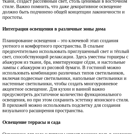
ткани, создаст рассеянный свет, столь ценимый в восточном
стиле. Важно помнить, что даже декоративное освещение
должно быть подчинено общей концепции лаконичности и
простоты.
Интеграция освещения в различные зоны дома
Планирование освещения – это ключевой этап создания
уютного и комфортного пространства. В спальне
предпочтительно использовать приглушенный свет и тёплый
свет, способствующий релаксации. Здесь уместны торшеры с
абажуром из ткани, бра, имитирующие сёдзи, и настольные
лампы с абажуром из рисовой бумаги. В гостиной можно
использовать комбинацию различных типов светильников,
включая подвесные светильники, напольные светильники и
настенные светильники, чтобы создать многоуровневое
акцентное освещение. Для кухни и ванной важно
предусмотреть достаточное количество функционального
освещения, но при этом сохранить эстетику японского стиля.
В прихожей можно использовать подсветку для создания
визуального расширения пространства.
Освещение террасы и сада