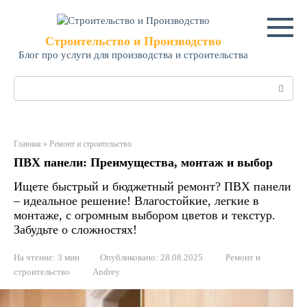
Перейти
к
контенту
Строительство и Производство
Блог про услуги для производства и строительства
Поиск:
Главная
»
Ремонт и строительство
ПВХ панели: Преимущества, монтаж и выбор
Ищете быстрый и бюджетный ремонт? ПВХ панели
– идеальное решение! Влагостойкие, легкие в
монтаже, с огромным выбором цветов и текстур.
Забудьте о сложностях!
На чтение:
3 мин
Опубликовано:
28.08.2025
Ремонт и
строительство
Andrey