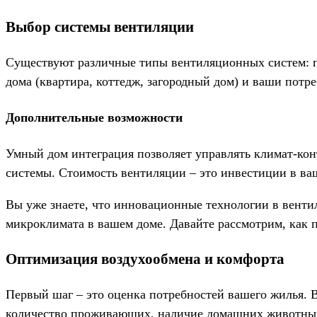
Выбор системы вентиляции
Существуют различные типы вентиляционных систем: п
дома (квартира, коттедж, загородный дом) и ваши пот
Дополнительные возможности
Умный дом интеграция позволяет управлять климат-ко
системы. Стоимость вентиляции – это инвестиции в ва
Вы уже знаете, что инновационные технологии в вентил
микроклимата в вашем доме. Давайте рассмотрим, как 
Оптимизация воздухообмена и комфорта
Первый шаг – это оценка потребностей вашего жилья. В
количество проживающих, наличие домашних животных,