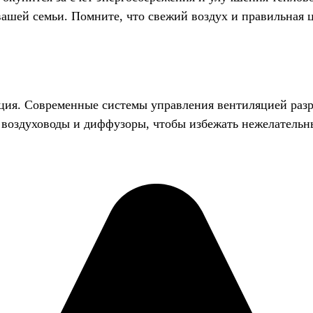
вашей семьи. Помните, что свежий воздух и правильная 
яция. Современные системы управления вентиляцией раз
воздуховоды и диффузоры, чтобы избежать нежелательных