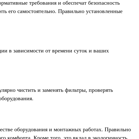
ормативные требования и обеспечат безопасность
ить его самостоятельно. Правильно установленные
ции в зависимости от времени суток и ваших
улярно чистить и заменять фильтры, проверять
оборудования.
честве оборудования и монтажных работах. Правильно
о комфорта. Кроме того, это вклад в экологичность