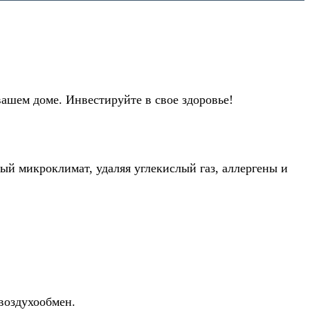
вашем доме. Инвестируйте в свое здоровье!
й микроклимат, удаляя углекислый газ, аллергены и
воздухообмен.