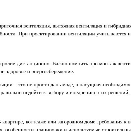
риточная вентиляция, вытяжная вентиляция и гибридная
ребности. При проектировании вентиляции учитываются н
нтролем дистанционно. Важно помнить про монтаж венти
ше здоровье и энергосбережение.
яции – это не просто дань моде, а насущная необходимос
правильно подойти к выбору и внедрению этих решений,
 квартире, коттедже или загородном доме требования к 
 особенности планировки и используемые строительные