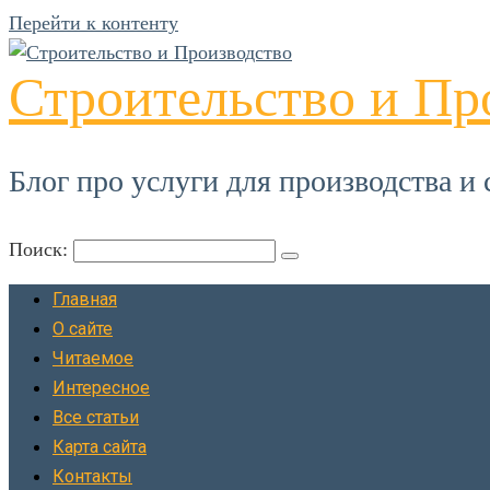
Перейти к контенту
Строительство и Пр
Блог про услуги для производства и 
Поиск:
Главная
О сайте
Читаемое
Интересное
Все статьи
Карта сайта
Контакты