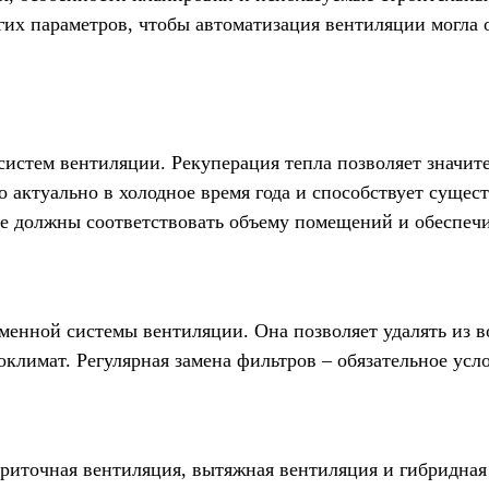
угих параметров, чтобы автоматизация вентиляции могла
истем вентиляции. Рекуперация тепла позволяет значите
 актуально в холодное время года и способствует сущест
е должны соответствовать объему помещений и обеспеч
енной системы вентиляции. Она позволяет удалять из во
оклимат. Регулярная замена фильтров – обязательное ус
риточная вентиляция, вытяжная вентиляция и гибридная