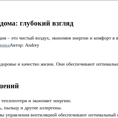
дома: глубокий взгляд
ция – это чистый воздух, экономия энергии и комфорт в 
хника
Автор:
Andrey
доровье и качество жизни. Они обеспечивают оптимальны
шений
 теплопотери и экономит энергию.
ь, пыльцу и другие аллергены.
емы управления вентиляцией обеспечивают оптимальный 