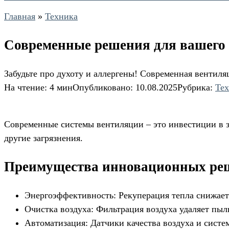
Главная
»
Техника
Современные решения для вашего 
Забудьте про духоту и аллергены! Современная вентиля
На чтение:
4 мин
Опубликовано:
10.08.2025
Рубрика:
Те
Современные системы вентиляции – это инвестиции в з
другие загрязнения.
Преимущества инновационных ре
Энергоэффективность: Рекуперация тепла снижает
Очистка воздуха: Фильтрация воздуха удаляет пыл
Автоматизация: Датчики качества воздуха и сист