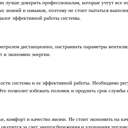
и лучше доверить профессионалам, которые учтут все н
х знаний и навыков, поэтому не стоит пытаться выполн
залог эффективной работы системы.
онтролем дистанционно, настраивать параметры вентиля
т и экономию энергии.
ости системы и ее эффективной работы. Необходимо рег
Это позволит избежать поломок и продлить срок службы 
е, комфорт и качество жизни. Не стоит экономить на ка
окупится за счет энергосбережения и улучшения тепловог