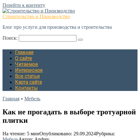
Перейти к контенту
Строительство и Производство
Блог про услуги для производства и строительства
Поиск:
Главная
О сайте
Читаемое
Интересное
Все статьи
Карта сайта
Контакты
Главная
»
Мебель
Как не прогадать в выборе тротуарной
плитки
На чтение:
5 мин
Опубликовано:
29.09.2024
Рубрика:
Мебель
Автор:
Andrey