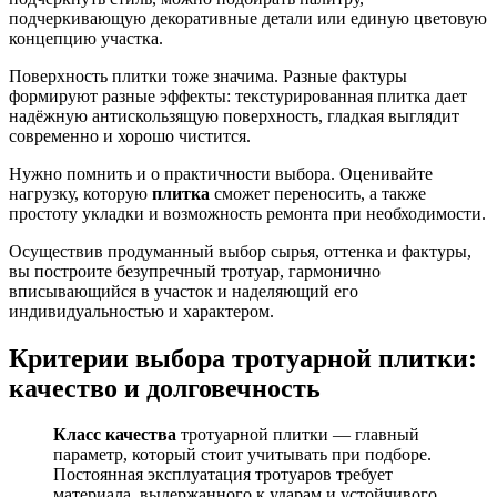
подчеркивающую декоративные детали или единую цветовую
концепцию участка.
Поверхность плитки тоже значима. Разные фактуры
формируют разные эффекты: текстурированная плитка дает
надёжную антискользящую поверхность, гладкая выглядит
современно и хорошо чистится.
Нужно помнить и о практичности выбора. Оценивайте
нагрузку, которую
плитка
сможет переносить, а также
простоту укладки и возможность ремонта при необходимости.
Осуществив продуманный выбор сырья, оттенка и фактуры,
вы построите безупречный тротуар, гармонично
вписывающийся в участок и наделяющий его
индивидуальностью и характером.
Критерии выбора тротуарной плитки:
качество и долговечность
Класс качества
тротуарной плитки — главный
параметр, который стоит учитывать при подборе.
Постоянная эксплуатация тротуаров требует
материала, выдержанного к ударам и устойчивого