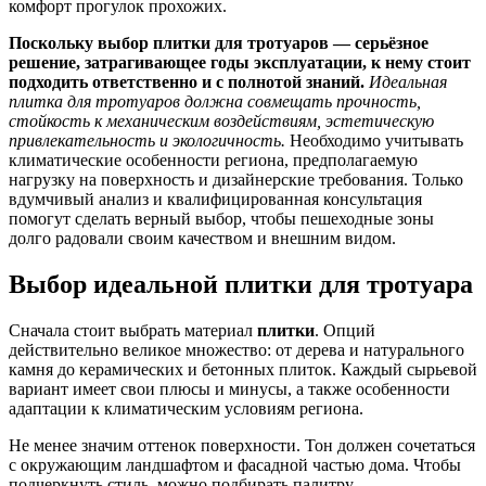
комфорт прогулок прохожих.
Поскольку выбор плитки для тротуаров — серьёзное
решение, затрагивающее годы эксплуатации, к нему стоит
подходить ответственно и с полнотой знаний.
Идеальная
плитка для тротуаров должна совмещать прочность,
стойкость к механическим воздействиям, эстетическую
привлекательность и экологичность.
Необходимо учитывать
климатические особенности региона, предполагаемую
нагрузку на поверхность и дизайнерские требования. Только
вдумчивый анализ и квалифицированная консультация
помогут сделать верный выбор, чтобы пешеходные зоны
долго радовали своим качеством и внешним видом.
Выбор идеальной плитки для тротуара
Сначала стоит выбрать материал
плитки
. Опций
действительно великое множество: от дерева и натурального
камня до керамических и бетонных плиток. Каждый сырьевой
вариант имеет свои плюсы и минусы, а также особенности
адаптации к климатическим условиям региона.
Не менее значим оттенок поверхности. Тон должен сочетаться
с окружающим ландшафтом и фасадной частью дома. Чтобы
подчеркнуть стиль, можно подбирать палитру,