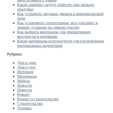
многоэтажного здания
Какие ошибки следует избегать при прокате
опалубки
Как устранить заедание дверцы в микроволновой
печи
Как установить строительные леса для работ в
зимних условиях на дачном участке
Как выбрать материалы для декоративных
молдингов в интерьере
Какие материалы используются для изготовления
вертикальных радиаторов
Рубрики
Дом и дача
Дом и уют
Интерьер
Материалы
Мебель
Новости
Новости
Ремонт
Ремонт и строительство
Строительство
Техника