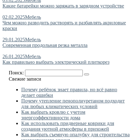
03.02.2025
Мебель
Какие батарейки можно заряжать в зарядном устройстве
02.02.2025
Мебель
Чем можно разводить растворять и разбавлять акриловые
краски
29.01.2025
Мебель
Современная продольная резка металла
26.01.2025
Мебель
Как правильно выбрать электрический плиткорез
Поиск:
Свежие записи
Почему ребёнок знает правила, но всё равно
делает ошибки
Почему утепление пенополиуретаном подходит
для любых климатических условий
Как выбрать кровлю с учетом
энергоэффективности дома
Как использовать придверные коврики для
создания уютной атмосферы в прихожей
Как выбрать съемную опалубку для строительства