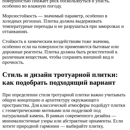
поверхностью снижает риск поскользнуться и упасть,
особенно во влажную погоду.
Морозостойкость — значимый параметр, особенно в
холодных регионах. Плитка должна выдерживать
температурные перепады и не разрушаться при заморозках и
оттаиваниях.
Стойкость к химическим воздействиям тоже значима,
особенно если на поверхности применяются бытовые или
дорожные реагенты. Плитка должна быть резистентной к
различным веществам, чтобы сохранять внешний вид и
прочность.
Стиль и дизайн тротуарной плитки:
как подобрать подходящий вариант
При определении стиля тротуарной плитки важно учитывать
общую концепцию и архитектуру окружающего
пространства. Для классической атмосферы подойдут плитки
с геометрическими мотивами или подделкой под
натуральный камень. В рамках современного дизайна —
минималистичные узоры или абстрактные орнаменты. Если
хотите природной гармонии — выбирайте плитку,