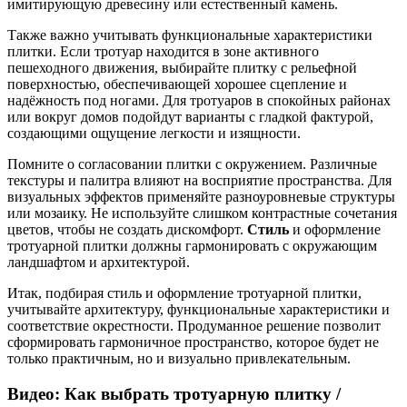
имитирующую древесину или естественный камень.
Также важно учитывать функциональные характеристики
плитки. Если тротуар находится в зоне активного
пешеходного движения, выбирайте плитку с рельефной
поверхностью, обеспечивающей хорошее сцепление и
надёжность под ногами. Для тротуаров в спокойных районах
или вокруг домов подойдут варианты с гладкой фактурой,
создающими ощущение легкости и изящности.
Помните о согласовании плитки с окружением. Различные
текстуры и палитра влияют на восприятие пространства. Для
визуальных эффектов применяйте разноуровневые структуры
или мозаику. Не используйте слишком контрастные сочетания
цветов, чтобы не создать дискомфорт.
Стиль
и оформление
тротуарной плитки должны гармонировать с окружающим
ландшафтом и архитектурой.
Итак, подбирая стиль и оформление тротуарной плитки,
учитывайте архитектуру, функциональные характеристики и
соответствие окрестности. Продуманное решение позволит
сформировать гармоничное пространство, которое будет не
только практичным, но и визуально привлекательным.
Видео: Как выбрать тротуарную плитку /