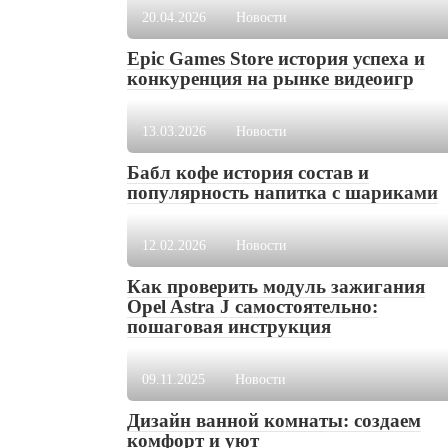
20.04.2026
Новости
Epic Games Store история успеха и
конкуренция на рынке видеоигр
13.03.2026
Новости
Бабл кофе история состав и
популярность напитка с шариками
12.02.2026
Новости
Как проверить модуль зажигания
Opel Astra J самостоятельно:
пошаговая инструкция
09.11.2025
Новости
Дизайн ванной комнаты: создаем
комфорт и уют