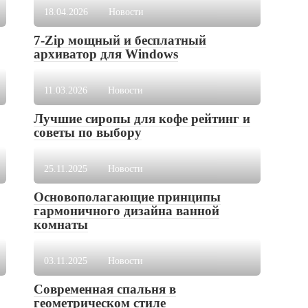
18.04.2026
Новости
7-Zip мощный и бесплатный
архиватор для Windows
11.03.2026
Новости
Лучшие сиропы для кофе рейтинг и
советы по выбору
25.11.2025
Новости
Основополагающие принципы
гармоничного дизайна ванной
комнаты
03.11.2025
Новости
Современная спальня в
геометрическом стиле