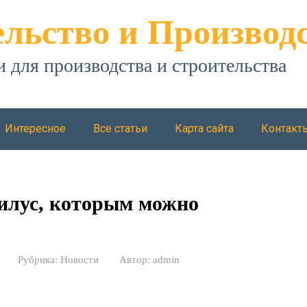
льство и Производ
и для производства и строительства
Интересное
Все статьи
Карта сайта
Контакт
тилус, которым можно
Рубрика:
Новости
Автор:
admin