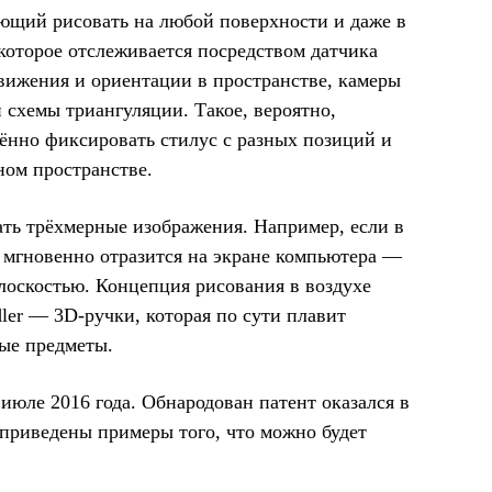
яющий рисовать на любой поверхности и даже в
 которое отслеживается посредством датчика
движения и ориентации в пространстве, камеры
 схемы триангуляции. Такое, вероятно,
лённо фиксировать стилус с разных позиций и
ном пространстве.
ать трёхмерные изображения. Например, если в
 мгновенно отразится на экране компьютера —
плоскостью. Концепция рисования в воздухе
er — 3D‑ручки, которая по сути плавит
ные предметы.
 июле 2016 года. Обнародован патент оказался в
 приведены примеры того, что можно будет