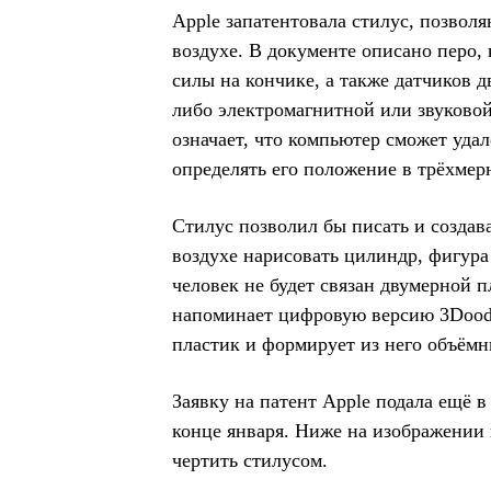
Apple запатентовала стилус, позвол
воздухе. В документе описано перо,
силы на кончике, а также датчиков 
либо электромагнитной или звуковой
означает, что компьютер сможет уда
определять его положение в трёхмер
Стилус позволил бы писать и создав
воздухе нарисовать цилиндр, фигура
человек не будет связан двумерной 
напоминает цифровую версию 3Doodl
пластик и формирует из него объём
Заявку на патент Apple подала ещё в
конце января. Ниже на изображении
чертить стилусом.