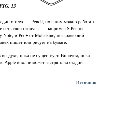
один стилус — Pencil, но с ним можно работать
же есть свои стилусы — например S Pen от
 Note, и Pen+ от Moleskine, позволяющий
овек пишет или рисует на бумаге.
 воздухе, пока не существует. Впрочем, пока
ус Apple вполне может застрять на стадии
Источник