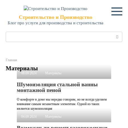
Перейти
к
контенту
Строительство и Производство
Блог про услуги для производства и строительства
Поиск:
Главная
Материалы
08.09.2024
Материалы
Шумоизоляция стальной ванны
монтажной пеной
О комфорте в доме мы нередко говорим, но не всегда уделяем
внимание самым незаметным элементам. Одной из таких
является шумоизоляция
04.09.2024
Материалы
Возможен ли ремонт газонокосилки