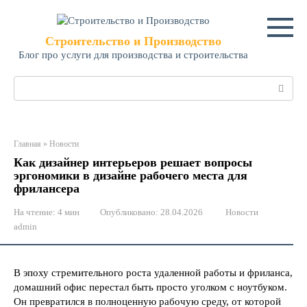
Перейти
к
контенту
Строительство и Производство
Блог про услуги для производства и строительства
Поиск:
Главная
»
Новости
Как дизайнер интерьеров решает вопросы
эргономики в дизайне рабочего места для
фрилансера
На чтение:
4 мин
Опубликовано:
28.04.2026
Новости
admin
В эпоху стремительного роста удаленной работы и фриланса,
домашний офис перестал быть просто уголком с ноутбуком.
Он превратился в полноценную рабочую среду, от которой