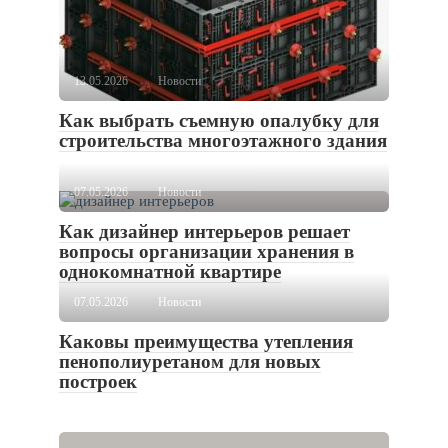
13.05.2026
Новости
Как выбрать съемную опалубку для
строительства многоэтажного здания
07.05.2026
Новости
Как дизайнер интерьеров решает
вопросы организации хранения в
однокомнатной квартире
07.05.2026
Новости
Каковы преимущества утепления
пенополиуретаном для новых
построек