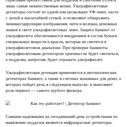
лишь самые некачественные копии. Ультрафиолетовые
детекторы состоят из одной или нескольких УФ-ламп, часто
с лупой и масштабной сеткой, и позволяют обнаружить
люминесцирующие изображения, нити и волокна денежных
знаков в свете ультрафиолетовых ламп. Защита банкнот от
ультрафиолета обеспечивается внедрением в состав бумаги
специальных веществ и красок, которые не светятся в
ультрафиолетовом диапазоне. При проверке банкноты
ультрафиолетовым детектором оригинал не будет светиться,
а подделка, напротив, будет отражать ультрафиолет.
Ультрафиолетовая детекция применяется в автоматических
детекторах банкнот, а также в счетных машинках для денег, о
которых пойдет речь в следующем выпуске, и выполняет
роль первого — самого грубого фильтра.
Самыми надёжными на сегодняшний день устройствами по
выявлению подделок являются инфракрасные детекторы.