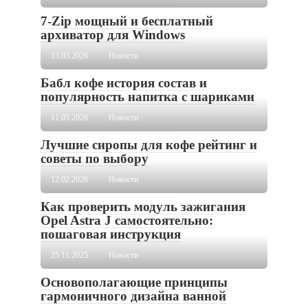
7-Zip мощный и бесплатный
архиватор для Windows
13.03.2026
Новости
Бабл кофе история состав и
популярность напитка с шариками
11.03.2026
Новости
Лучшие сиропы для кофе рейтинг и
советы по выбору
12.02.2026
Новости
Как проверить модуль зажигания
Opel Astra J самостоятельно:
пошаговая инструкция
25.11.2025
Новости
Основополагающие принципы
гармоничного дизайна ванной