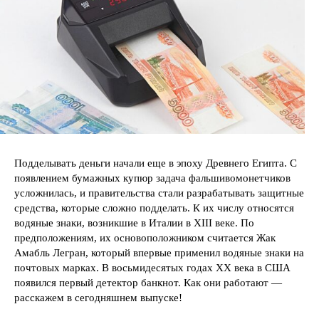
Подделывать деньги начали еще в эпоху Древнего Египта. С
появлением бумажных купюр задача фальшивомонетчиков
усложнилась, и правительства стали разрабатывать защитные
средства, которые сложно подделать. К их числу относятся
водяные
знаки, возникшие в Италии в XIII веке. По
предположениям, их основоположником считается Жак
Амабль Легран, который впервые применил водяные знаки на
почтовых марках. В восьмидесятых годах XX века в США
появился первый детектор банкнот. Как они работают —
расскажем в сегодняшнем выпуске!