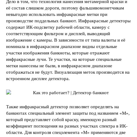
Дело в том, что технология нанесения метамерной краски и
её состав слишком дороги, поэтому фальшивомонетчикам
невыгодно использовать инфракрасные метки при
производстве поддельных банкнот. Инфракрасные детекторы
содержат ИК-подсветку рабочей области, камеру с
соответствующим фильтром и дисплей, выводящий
изображение с камеры. В зависимости от типа валюты и её
номинала в инфракрасном диапазоне видны отдельные
участки изображения банкноты, которые отражают
инфракрасные лучи. Те участки, на которые специальные
метки нанесены не были, в инфракрасном диапазоне
отображаться не будут. Визуализация меток производится на
встроенном дисплее детектора.
Также инфракрасный детектор позволяет определять на
банкнотах специальный элемент защиты под названием «М»,
который представляет собой краску, имеющую разный
коэффициент поглощения на разных участках спектра в ИК-
области. Для контроля спецэлемента «М» применяются две