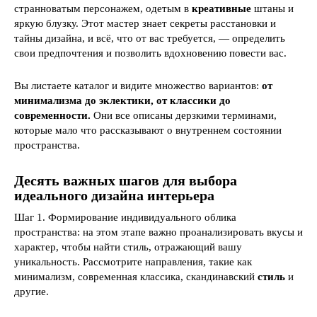
странноватым персонажем, одетым в
креативные
штаны и
яркую блузку. Этот мастер знает секреты расстановки и
тайны дизайна, и всё, что от вас требуется, — определить
свои предпочтения и позволить вдохновению повести вас.
Вы листаете каталог и видите множество вариантов:
от
минимализма до эклектики, от классики до
современности.
Они все описаны дерзкими терминами,
которые мало что рассказывают о внутреннем состоянии
пространства.
Десять важных шагов для выбора
идеального дизайна интерьера
Шаг 1. Формирование индивидуального облика
пространства: на этом этапе важно проанализировать вкусы и
характер, чтобы найти стиль, отражающий вашу
уникальность. Рассмотрите направления, такие как
минимализм, современная классика, скандинавский
стиль
и
другие.