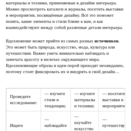
материалы и техники, применяемые в дизайне интерьера.
Можно просмотреть каталоги и журналы, посетить выставки
и мероприятия, посвящённые дизайну. Всё это поможет
понять, какие элементы и стили ближе к вам, и как
взаимодействуют между собой различные детали интерьера.
Вдохновение может прийти из самых разных
источников
.
Это может быть природа, искусство, мода, культура или
путешествия. Важно уметь внимательно наблюдать и
замечать красоту в мелочах окружающего мира.
Вдохновляющие образы и идеи порой приходят неожиданно,
поэтому стоит фиксировать их и внедрять в свой дизайн…
— изучите
— изучите
— посетите
Проведите
стили и
материалы
выставки и
исследование:
тенденции;
и техники;
мероприятия.
—
—
—
изучайте
Ищите
наблюдайте
путешествуйт
искусство