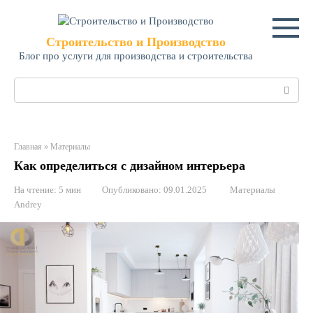
Перейти
к
контенту
Строительство и Производство
Блог про услуги для производства и строительства
Поиск:
Главная
»
Материалы
Как определиться с дизайном интерьера
На чтение:
5 мин
Опубликовано:
09.01.2025
Материалы
Andrey