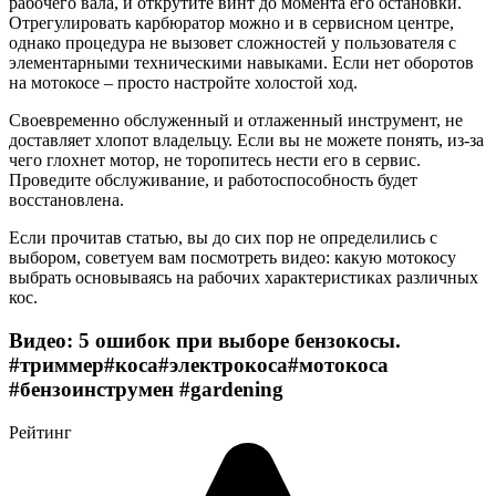
рабочего вала, и открутите винт до момента его остановки.
Отрегулировать карбюратор можно и в сервисном центре,
однако процедура не вызовет сложностей у пользователя с
элементарными техническими навыками. Если нет оборотов
на мотокосе – просто настройте холостой ход.
Своевременно обслуженный и отлаженный инструмент, не
доставляет хлопот владельцу. Если вы не можете понять, из-за
чего глохнет мотор, не торопитесь нести его в сервис.
Проведите обслуживание, и работоспособность будет
восстановлена.
Если прочитав статью, вы до сих пор не определились с
выбором, советуем вам посмотреть видео: какую мотокосу
выбрать основываясь на рабочих характеристиках различных
кос.
Видео: 5 ошибок при выборе бензокосы.
#триммер​#коса​#электрокоса​#мотокоса​
#бензоинструмен #gardening
Рейтинг