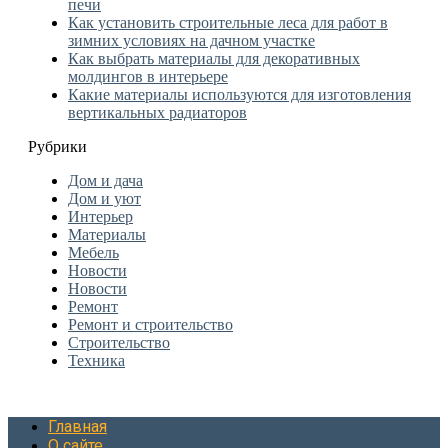
печи
Как установить строительные леса для работ в
зимних условиях на дачном участке
Как выбрать материалы для декоративных
молдингов в интерьере
Какие материалы используются для изготовления
вертикальных радиаторов
Рубрики
Дом и дача
Дом и уют
Интерьер
Материалы
Мебель
Новости
Новости
Ремонт
Ремонт и строительство
Строительство
Техника
Главная
О сайте