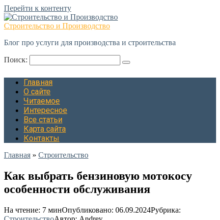
Перейти к контенту
Строительство и Производство
Блог про услуги для производства и строительства
Поиск:
Главная
О сайте
Читаемое
Интересное
Все статьи
Карта сайта
Контакты
Главная
»
Строительство
Как выбрать бензиновую мотокосу
особенности обслуживания
На чтение:
7 мин
Опубликовано:
06.09.2024
Рубрика:
Строительство
Автор:
Andrey