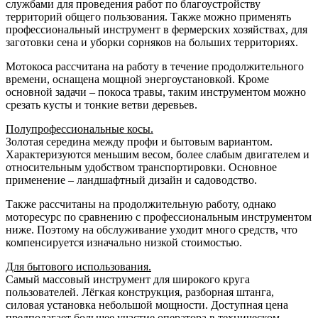
службами для проведения работ по благоустройству
территорий общего пользования. Также можно применять
профессиональный инструмент в фермерских хозяйствах, для
заготовки сена и уборки сорняков на больших территориях.
Мотокоса рассчитана на работу в течение продолжительного
времени, оснащена мощной энергоустановкой. Кроме
основной задачи – покоса травы, таким инструментом можно
срезать кусты и тонкие ветви деревьев.
Полупрофессиональные косы.
Золотая середина между профи и бытовым вариантом.
Характеризуются меньшим весом, более слабым двигателем и
относительным удобством транспортировки. Основное
применение – ландшафтный дизайн и садоводство.
Также рассчитаны на продолжительную работу, однако
моторесурс по сравнению с профессиональным инструментом
ниже. Поэтому на обслуживание уходит много средств, что
компенсируется изначально низкой стоимостью.
Для бытового использования.
Самый массовый инструмент для широкого круга
пользователей. Лёгкая конструкция, разборная штанга,
силовая установка небольшой мощности. Доступная цена
предполагает большее участие оператора в техническом