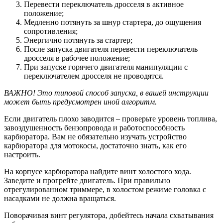
Перевести переключатель дросселя в активное
положение;
Медленно потянуть за шнур стартера, до ощущения
сопротивления;
Энергично потянуть за стартер;
После запуска двигателя перевести переключатель
дросселя в рабочее положение;
При запуске горячего двигателя манипуляции с
переключателем дросселя не проводятся.
ВАЖНО! Это типовой способ запуска, в вашей инструкции
может быть предусмотрен иной алгоритм.
Если двигатель плохо заводится – проверьте уровень топлива,
завоздушенность бензопровода и работоспособность
карбюратора. Вам не обязательно изучать устройство
карбюратора для мотокосы, достаточно знать, как его
настроить.
На корпусе карбюратора найдите винт холостого хода.
Заведите и прогрейте двигатель. При правильно
отрегулированном триммере, в холостом режиме головка с
насадками не должна вращаться.
Поворачивая винт регулятора, добейтесь начала схватывания