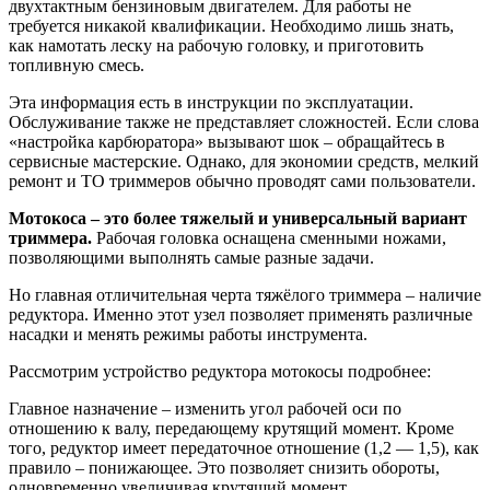
двухтактным бензиновым двигателем. Для работы не
требуется никакой квалификации. Необходимо лишь знать,
как намотать леску на рабочую головку, и приготовить
топливную смесь.
Эта информация есть в инструкции по эксплуатации.
Обслуживание также не представляет сложностей. Если слова
«настройка карбюратора» вызывают шок – обращайтесь в
сервисные мастерские. Однако, для экономии средств, мелкий
ремонт и ТО триммеров обычно проводят сами пользователи.
Мотокоса – это более тяжелый и универсальный вариант
триммера.
Рабочая головка оснащена сменными ножами,
позволяющими выполнять самые разные задачи.
Но главная отличительная черта тяжёлого триммера – наличие
редуктора. Именно этот узел позволяет применять различные
насадки и менять режимы работы инструмента.
Рассмотрим устройство редуктора мотокосы подробнее:
Главное назначение – изменить угол рабочей оси по
отношению к валу, передающему крутящий момент. Кроме
того, редуктор имеет передаточное отношение (1,2 — 1,5), как
правило – понижающее. Это позволяет снизить обороты,
одновременно увеличивая крутящий момент.