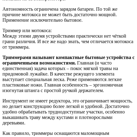
Автономность ограничена зарядом батареи. По той же
причине мотокоса не может быть достаточно мощной.
Применение исключительно бытовое.
Триммер или мотокоса:
Между этими двумя устройствами практически нет чёткой
грани различия. И все же надо знать, чем отличается мотокоса
от триммера.
Триммерами называют компактные бытовые устройства с
ограниченными возможностями.
Главная (и часто
единственная) задача которых – покос мягкой травы на
придомовой лужайке. В качестве режущего элемента
выступает специальная леска. Реже применяются легкие
пластиковые ножи. Главная особенность – эргономичная
изогнутая штанга с простой ручкой держателем.
Инструмент не имеет редуктора, это ограничивает мощность,
но делает конструкцию более легкой и удобной. Достаточно
удобно обрабатывать труднодоступные участки, особенно
выкашивать траву между кустами и плотнорослыми
деревьями.
Как правило, триммеры оснащаются маломощным