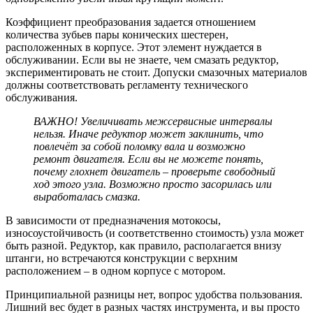
Коэффициент преобразования задается отношением
количества зубьев пары конических шестерен,
расположенных в корпусе. Этот элемент нуждается в
обслуживании. Если вы не знаете, чем смазать редуктор,
экспериментировать не стоит. Допуски смазочных материалов
должны соответствовать регламенту технического
обслуживания.
ВАЖНО! Увеличивать межсервисные интервалы
нельзя. Иначе редуктор может заклинить, что
повлечёт за собой поломку вала и возможно
ремонт двигателя. Если вы не можете понять,
почему глохнет двигатель – проверьте свободный
ход этого узла. Возможно просто засорилась или
выработалась смазка.
В зависимости от предназначения мотокосы,
износоустойчивость (и соответственно стоимость) узла может
быть разной. Редуктор, как правило, располагается внизу
штанги, но встречаются конструкции с верхним
расположением – в одном корпусе с мотором.
Принципиальной разницы нет, вопрос удобства пользования.
Лишний вес будет в разных частях инструмента, и вы просто