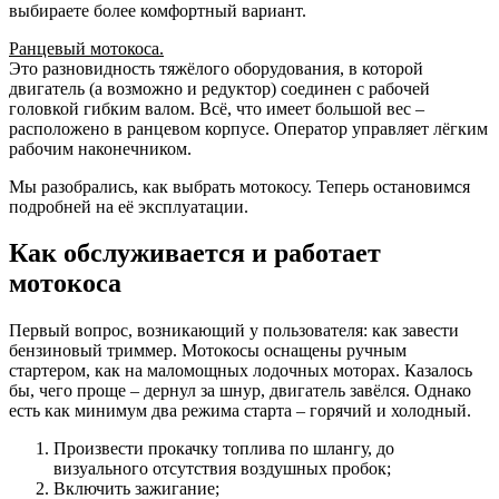
выбираете более комфортный вариант.
Ранцевый мотокоса.
Это разновидность тяжёлого оборудования, в которой
двигатель (а возможно и редуктор) соединен с рабочей
головкой гибким валом. Всё, что имеет большой вес –
расположено в ранцевом корпусе. Оператор управляет лёгким
рабочим наконечником.
Мы разобрались, как выбрать мотокосу. Теперь остановимся
подробней на её эксплуатации.
Как обслуживается и работает
мотокоса
Первый вопрос, возникающий у пользователя: как завести
бензиновый триммер. Мотокосы оснащены ручным
стартером, как на маломощных лодочных моторах. Казалось
бы, чего проще – дернул за шнур, двигатель завёлся. Однако
есть как минимум два режима старта – горячий и холодный.
Произвести прокачку топлива по шлангу, до
визуального отсутствия воздушных пробок;
Включить зажигание;