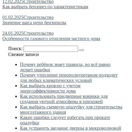
12.02.2025
Строительство
Как выбрать бензорез по характеристикам
01.02.2025
Строительство
Значение шага цепи бензопилы
24.01.2025
Строительство
Особенности газового отопления частного дома
Поиск:
Свежие записи
Почему ребёнок знает правила, но всё равно
делает ошибки
Почему утепление пенополиуретаном подходит
для любых климатических условий
Как выбрать кровлю с учетом
энергоэффективности дома
Как использовать придверные коврики для
создания уютной атмосферы в прихожей
Как выбрать съемную опалубку для строительства
многоэтажного здания
Какие ошибки следует избегать при прокате
опалубки
Как устранить заедание дверцы в микроволновой