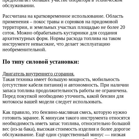
обслуживании.
Рассчитана на кратковременное использование. Область
применения – покос травы и сорняков на придомовой
территории, и земельных участках площадью не более 20
соток. Можно обрабатывать кустарники для создания
архитектурных форм. Нормы расхода топлива на таком
инструменте невысокие, что делает эксплуатацию
необременительной.
По типу силовой установки:
Двигатель внутреннего сгорания.
Такая техника имеет большую мощность, мобильность
(отсутствие кабеля питания) и автономность. При наличии
запаса топлива продолжительность работы не ограничена.
Перед покупкой необходимо уточнить, какой бензин для
мотокосы вашей модели следует использовать.
Как правило, это бензино-масляная смесь, которую нужно
готовить заранее. К минусам такого инструмента относятся
необходимость иметь запас топлива, относительно большой
вес (из-за бака), высокая стоимость изделия и более дорогое
обслуживание. Ещё один существенный минус — низкая