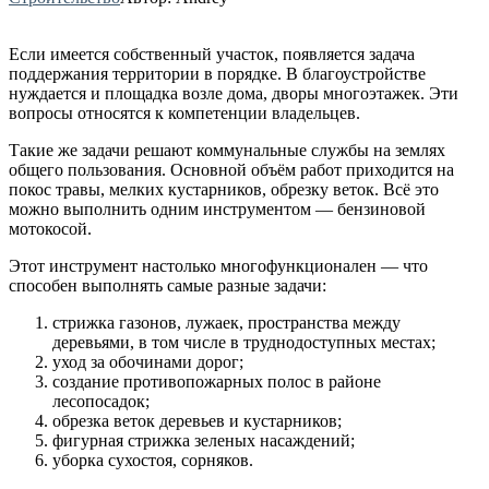
Если имеется собственный участок, появляется задача
поддержания территории в порядке. В благоустройстве
нуждается и площадка возле дома, дворы многоэтажек. Эти
вопросы относятся к компетенции владельцев.
Такие же задачи решают коммунальные службы на землях
общего пользования. Основной объём работ приходится на
покос травы, мелких кустарников, обрезку веток. Всё это
можно выполнить одним инструментом — бензиновой
мотокосой.
Этот инструмент настолько многофункционален — что
способен выполнять самые разные задачи:
стрижка газонов, лужаек, пространства между
деревьями, в том числе в труднодоступных местах;
уход за обочинами дорог;
создание противопожарных полос в районе
лесопосадок;
обрезка веток деревьев и кустарников;
фигурная стрижка зеленых насаждений;
уборка сухостоя, сорняков.