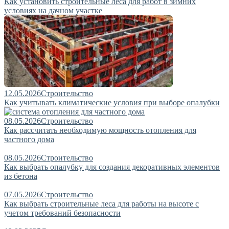
Как установить строительные леса для работ в зимних
условиях на дачном участке
12.05.2026
Строительство
Как учитывать климатические условия при выборе опалубки
08.05.2026
Строительство
Как рассчитать необходимую мощность отопления для
частного дома
08.05.2026
Строительство
Как выбрать опалубку для создания декоративных элементов
из бетона
07.05.2026
Строительство
Как выбрать строительные леса для работы на высоте с
учетом требований безопасности