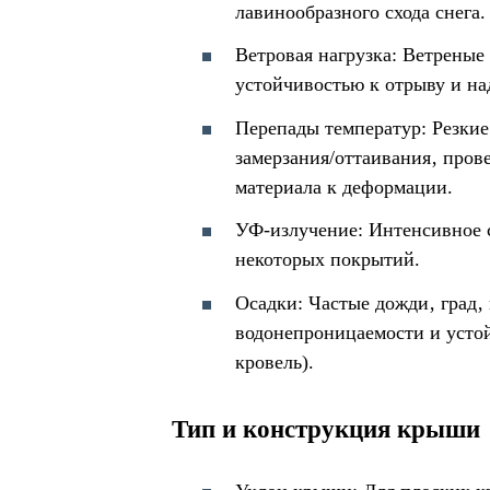
лавинообразного схода снега.
Ветровая нагрузка: Ветреные
устойчивостью к отрыву и н
Перепады температур: Резкие
замерзания/оттаивания‚ пров
материала к деформации.
УФ-излучение: Интенсивное 
некоторых покрытий.
Осадки: Частые дожди‚ град
водонепроницаемости и устой
кровель).
Тип и конструкция крыши