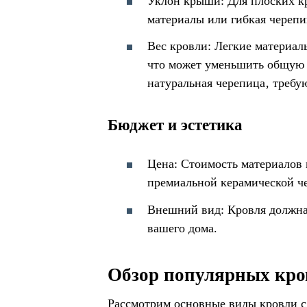
Уклон крыши: Для плоских кр
материалы или гибкая черепи
Вес кровли: Легкие материал
что может уменьшить общую с
натуральная черепица‚ требу
Бюджет и эстетика
Цена: Стоимость материалов 
премиальной керамической ч
Внешний вид: Кровля должна
вашего дома.
Обзор популярных кро
Рассмотрим основные виды кровли с