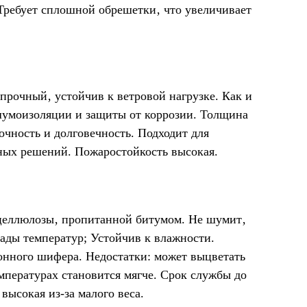
Требует сплошной обрешетки‚ что увеличивает
рочный‚ устойчив к ветровой нагрузке. Как и
шумоизоляции и защиты от коррозии. Толщина
очность и долговечность. Подходит для
ных решений. Пожаростойкость высокая.
 целлюлозы‚ пропитанной битумом. Не шумит‚
ады температур; Устойчив к влажности.
онного шифера. Недостатки: может выцветать
мпературах становится мягче. Срок службы до
высокая из-за малого веса.