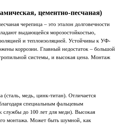
амическая‚ цементно-песчаная)
есчаная черепица – это эталон долговечности
Обладают выдающейся морозостойкостью‚
оляцией и теплоизоляцией. Устойчивы к УФ-
ржены коррозии. Главный недостаток – большой
тропильной системы‚ и высокая цена. Монтаж
а (сталь‚ медь‚ цинк-титан). Отличается
благодаря специальным фальцевым
к службы до 100 лет для меди). Высокая
ого монтажа. Может быть шумной‚ как