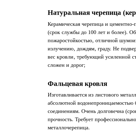
Натуральная черепица (кер
Керамическая черепица и цементно-п
(срок службы до 100 лет и более). 
пожаростойкостью‚ отличной шумоиз
излучению‚ дождям‚ граду. Не подве
вес кровли‚ требующий усиленной с
сложен и дорог;
Фальцевая кровля
Изготавливается из листового металл
абсолютной водонепроницаемостью 
соединениям. Очень долговечна (сро
прочность. Требует профессиональн
металлочерепица.