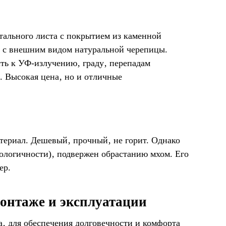
тального листа с покрытием из каменной
а с внешним видом натуральной черепицы.
ть к УФ-излучению‚ граду‚ перепадам
. Высокая цена‚ но и отличные
ериал. Дешевый‚ прочный‚ не горит. Однако
кологичности)‚ подвержен обрастанию мхом. Его
ер.
онтаже и эксплуатации
‚ для обеспечения долговечности и комфорта