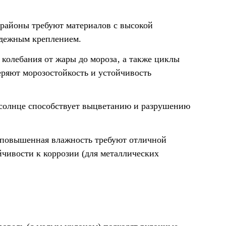
 районы требуют материалов с высокой
адежным креплением.
 колебания от жары до мороза‚ а также циклы
еряют морозостойкость и устойчивость
солнце способствует выцветанию и разрушению
‚ повышенная влажность требуют отличной
чивости к коррозии (для металлических