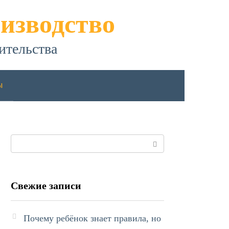
изводство
ительства
ы
Поиск:
Свежие записи
Почему ребёнок знает правила, но