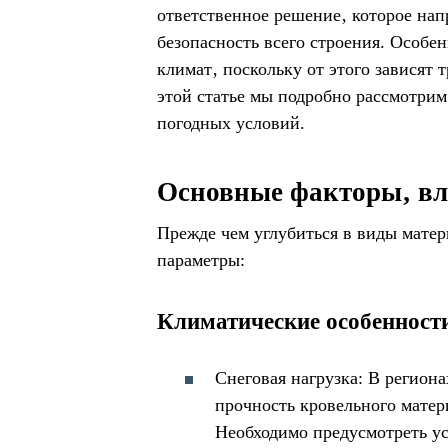
ответственное решение‚ которое нап
безопасность всего строения. Особе
климат‚ поскольку от этого зависят
этой статье мы подробно рассмотрим
погодных условий.
Основные факторы‚ в
Прежде чем углубиться в виды мате
параметры:
Климатические особенност
Снеговая нагрузка: В регион
прочность кровельного матер
Необходимо предусмотреть ус