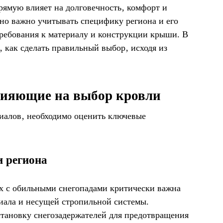
рямую влияет на долговечность‚ комфорт и
нно важно учитывать специфику региона и его
 требования к материалу и конструкции крыши. В
‚ как сделать правильный выбор‚ исходя из
лияющие на выбор кровли
риалов‚ необходимо оценить ключевые
и региона
ах с обильными снегопадами критически важна
иала и несущей стропильной системы.
тановку снегозадержателей для предотвращения