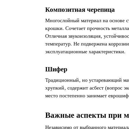
Композитная черепица
Многослойный материал на основе с
крошки. Сочетает прочность металл
Отличная звукоизоляция‚ устойчивос
температур. Не подвержена коррозии
эксплуатационные характеристики.
Шифер
Традиционный‚ но устаревающий мат
хрупкий‚ содержит асбест (вопрос э
место постепенно занимает еврошиф
Важные аспекты при м
Независимо от выбранного материала