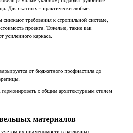
овель (с малым уклоном) подходят рулонные
ца. Для скатных – практически любые.
ы снижают требования к стропильной системе‚
тоимость проекта. Тяжелые‚ такие как
ют усиленного каркаса.
варьируется от бюджетного профнастила до
ерепицы.
 гармонировать с общим архитектурным стилем
вельных материалов
 учетом их применимости в различных