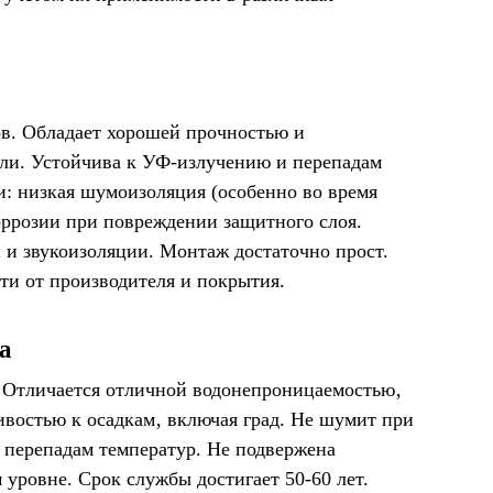
в. Обладает хорошей прочностью и
ли. Устойчива к УФ-излучению и перепадам
и: низкая шумоизоляция (особенно во время
оррозии при повреждении защитного слоя.
 и звукоизоляции. Монтаж достаточно прост.
сти от производителя и покрытия.
а
 Отличается отличной водонепроницаемостью‚
востью к осадкам‚ включая град. Не шумит при
 перепадам температур. Не подвержена
 уровне. Срок службы достигает 50-60 лет.