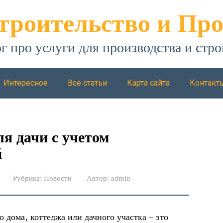
троительство и Про
г про услуги для производства и стро
Интересное
Все статьи
Карта сайта
Контакт
я дачи с учетом
й
Рубрика:
Новости
Автор:
admin
 дома‚ коттеджа или дачного участка – это