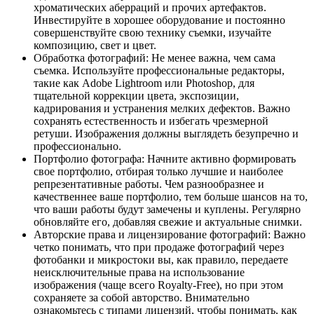
хроматических аберраций и прочих артефактов.
Инвестируйте в хорошее оборудование и постоянно
совершенствуйте свою технику съемки, изучайте
композицию, свет и цвет.
Обработка фотографий: Не менее важна, чем сама
съемка. Используйте профессиональные редакторы,
такие как Adobe Lightroom или Photoshop, для
тщательной коррекции цвета, экспозиции,
кадрирования и устранения мелких дефектов. Важно
сохранять естественность и избегать чрезмерной
ретуши. Изображения должны выглядеть безупречно и
профессионально.
Портфолио фотографа: Начните активно формировать
свое портфолио, отбирая только лучшие и наиболее
репрезентативные работы. Чем разнообразнее и
качественнее ваше портфолио, тем больше шансов на то,
что ваши работы будут замечены и куплены. Регулярно
обновляйте его, добавляя свежие и актуальные снимки.
Авторские права и лицензирование фотографий: Важно
четко понимать, что при продаже фотографий через
фотобанки и микростоки вы, как правило, передаете
неисключительные права на использование
изображения (чаще всего Royalty-Free), но при этом
сохраняете за собой авторство. Внимательно
ознакомьтесь с типами лицензий, чтобы понимать, как