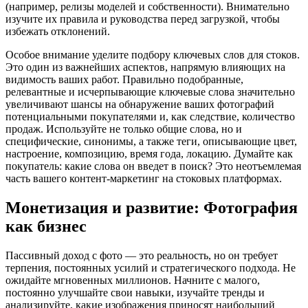
(например, релизы моделей и собственности). Внимательно
изучите их правила и руководства перед загрузкой, чтобы
избежать отклонений.
Особое внимание уделите подбору ключевых слов для стоков.
Это один из важнейших аспектов, напрямую влияющих на
видимость ваших работ. Правильно подобранные,
релевантные и исчерпывающие ключевые слова значительно
увеличивают шансы на обнаружение ваших фотографий
потенциальными покупателями и, как следствие, количество
продаж. Используйте не только общие слова, но и
специфические, синонимы, а также теги, описывающие цвет,
настроение, композицию, время года, локацию. Думайте как
покупатель: какие слова он введет в поиск? Это неотъемлемая
часть вашего контент-маркетинг на стоковых платформах.
Монетизация и развитие: Фотография
как бизнес
Пассивный доход с фото — это реальность, но он требует
терпения, постоянных усилий и стратегического подхода. Не
ожидайте мгновенных миллионов. Начните с малого,
постоянно улучшайте свои навыки, изучайте тренды и
анализируйте, какие изображения приносят наибольший