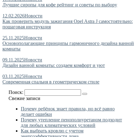
Лучшие сиропы для кофе рейтинг и советы по выбору
12.02.2026
Новости
Как проверить модуль зажигания Opel Astra J самостоятельно:
пошаговая инструкция
25.11.2025
Новости
Основополагающие принципы гармоничного дизайна ванной
комнаты
09.11.2025
Новости
Дизайн ванной комнаты: создаем комфорт и уют
03.11.2025
Новости
Современная спальня в геометрическом стиле
Поиск:
Свежие записи
Почему ребёнок знает правила, но всё равно
делает ошибки
Почему утепление пенополиуретаном подходит
для любых климатических условий
Как выбрать кровлю с учетом
энергоэффективности дома