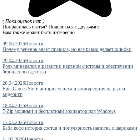
( Пока оценок нет )
Понравилась статья? Поделиться с друзьями:
Вам также может быть интересно
09.06.2026
Новости
Почему ребёнок знает правила, но всё равно делает ошибки
29.04.2026
Новости
Роль минералов в развитии нервной системы и обеспечении
безопасного детства
20.04.2026
Новости
Epic Games Store история успеха и конкуренция на рынке
видеоигр
18.04.2026
Новости
7-Zip мощный и бесплатный архиватор для Windows
13.03.2026
Новости
Бабл кофе история состав и популярность напитка с шариками
11.03.2026
Новости