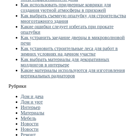
Как использовать придверные коврики для
создания уютной атмосферы в прихожей
Как выбрать съемную опалубку для строительства
многоэтажного здания
Какие ошибки следует избегать при прокате
опалубки
Как устранить заедание дверцы в микроволновой
печи
Как установить строительные леса для работ в
зимних условиях на дачном участке
Как выбрать материалы для декоративных
молдингов в интерьере
Какие материалы используются для изготовления
вертикальных радиаторов
Рубрики
Дом и дача
Дом и уют
Интерьер
Материалы
Мебель
Новости
Новости
Ремонт