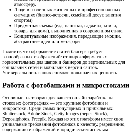
атмосферу.
Люди в различных жизненных и профессиональных
ситуациях (бизнес-встречи, семейный досуг, занятия
спортом).
Предметная съемка (еда, напитки, гаджеты, книги,
товары для дома), выполненная в современном стиле.
Концептуальные изображения, передающие эмоции,
абстрактные идеи или метафоры.
Помните, что оформление статей блогера требует
разнообразных изображений: от широкоформатных
горизонтальных для шапок и баннеров до вертикальных для
социальных сетей и мобильных версий сайтов.
Универсальность ваших снимков повышает их ценность.
Работа с фотобанками и микростоками
Основные платформы для вашего онлайн заработка на
стоковых фотографиях — это крупные фотобанки и
микростоки. Среди самых популярных и прибыльных:
Shutterstock, Adobe Stock, Getty Images (через iStock),
Depositphotos, Freepik. Каждая из этих платформ имеет свои
уникальные требования фотобанков к качеству, разрешению,
содержанию изображений и юридическим аспектам