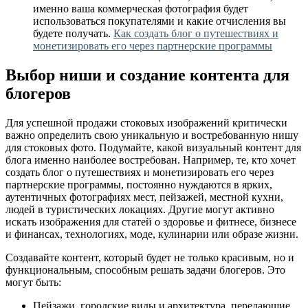
именно ваша коммерческая фотография будет
использоваться покупателями и какие отчисления вы
будете получать.
Как создать блог о путешествиях и
монетизировать его через партнерские программы
Выбор ниши и создание контента для
блогеров
Для успешной продажи стоковых изображений критически
важно определить свою уникальную и востребованную нишу
для стоковых фото. Подумайте, какой визуальный контент для
блога именно наиболее востребован. Например, те, кто хочет
создать блог о путешествиях и монетизировать его через
партнерские программы, постоянно нуждаются в ярких,
аутентичных фотографиях мест, пейзажей, местной кухни,
людей в туристических локациях. Другие могут активно
искать изображения для статей о здоровье и фитнесе, бизнесе
и финансах, технологиях, моде, кулинарии или образе жизни.
Создавайте контент, который будет не только красивым, но и
функциональным, способным решать задачи блогеров. Это
могут быть:
Пейзажи, городские виды и архитектура, передающие