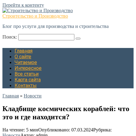
Перейти к контенту
Строительство и Производство
Блог про услуги для производства и строительства
Поиск:
Главная
О сайте
Читаемое
Интересное
Все статьи
Карта сайта
Контакты
Главная
»
Новости
Кладбище космических кораблей: что
это и где находится?
На чтение:
5 мин
Опубликовано:
07.03.2024
Рубрика:
Новости
Автор:
admin