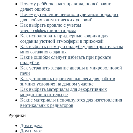
Почему ребёнок знает правила, но всё равно
делает ошибки
Почему утепление пенополиуретаном подходит
для любых климатических условий
Как выбрать кровлю с учетом
энергоэффективности дома
Как использовать придверные коврики для
создания уютной атмосферы в прихожей
Как выбрать съемную опалубку для строительства
многоэтажного здания
Какие ошибки следует избегать при прокате
опалубки
Как устранить заедание дверцы в микроволновой
печи
Как установить строительные леса для работ в
зимних условиях на дачном участке
Как выбрать материалы для декоративных
молдингов в интерьере
Какие материалы используются для изготовления
вертикальных радиаторов
Рубрики
Дом и дача
Дом и уют