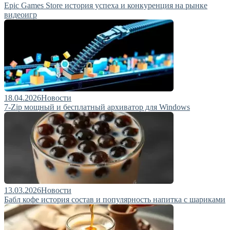
Epic Games Store история успеха и конкуренция на рынке
видеоигр
18.04.2026
Новости
7-Zip мощный и бесплатный архиватор для Windows
13.03.2026
Новости
Бабл кофе история состав и популярность напитка с шариками