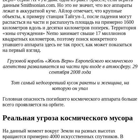
данным Smithsonian.com. Но это не значит, что все аппараты
лежат в аккуратной куче. Айлор отмечает, что крупные
объекты, к примеру станция Тайгун-1, после падения могут
распасться на части и распахнуть площадь на примерно 1600
километров вдоль и десятки километров поперек. Территория
«зоны отчуждения» Nemo занимает свыше 17 миллионов
квадратных километров, поэтому поиск конкретного
упавшего аппарата здесь не так прост, как может показаться
на первый взгляд.
Грузовой корабль «Жюль Верн» Европейского космического
агентства разваливается на части при входе в атмосферу. 29
сентября 2008 года
Тот самый недогоревший кусок ракеты и женщина, на
которую он упал
Головная опасность погибшего космического аппарата больше
всего проявляется на орбите.
Реальная угроза космического мусора
На данный момент вокруг Земли на разных высотах
вращаются примерно 4000 искусственных спутников. В