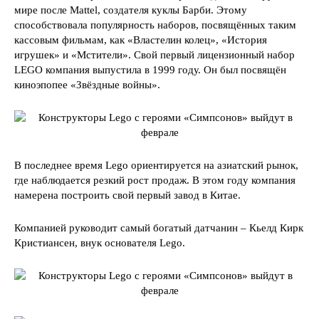
мире после Mattel, создателя куклы Барби. Этому
способствовала популярность наборов, посвящённых таким
кассовым фильмам, как «Властелин колец», «История
игрушек» и «Мстители». Свой первый лицензионный набор
LEGO компания выпустила в 1999 году. Он был посвящён
киноэпопее «Звёздные войны».
В последнее время Lego ориентируется на азиатский рынок,
где наблюдается резкий рост продаж. В этом году компания
намерена построить свой первый завод в Китае.
Компанией руководит самый богатый датчанин – Кьелд Кирк
Кристиансен, внук основателя Lego.