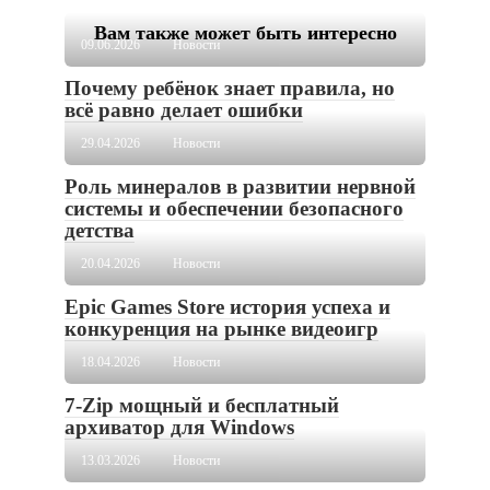
Вам также может быть интересно
09.06.2026
Новости
Почему ребёнок знает правила, но
всё равно делает ошибки
29.04.2026
Новости
Роль минералов в развитии нервной
системы и обеспечении безопасного
детства
20.04.2026
Новости
Epic Games Store история успеха и
конкуренция на рынке видеоигр
18.04.2026
Новости
7-Zip мощный и бесплатный
архиватор для Windows
13.03.2026
Новости