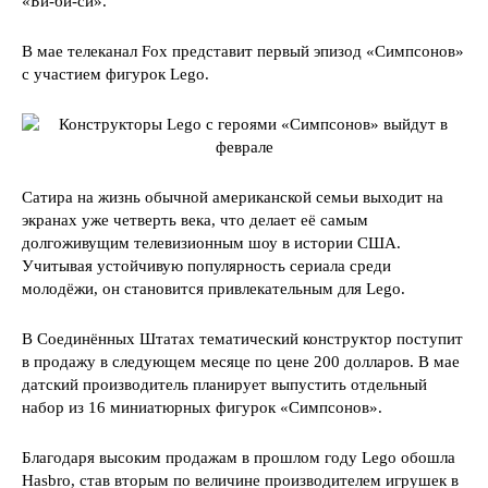
«Би-би-си».
В мае телеканал Fox представит первый эпизод «Симпсонов»
с участием фигурок Lego.
Сатира на жизнь обычной американской семьи выходит на
экранах уже четверть века, что делает её самым
долгоживущим телевизионным шоу в истории США.
Учитывая устойчивую популярность сериала среди
молодёжи, он становится привлекательным для Lego.
В Соединённых Штатах тематический конструктор поступит
в продажу в следующем месяце по цене 200 долларов. В мае
датский производитель планирует выпустить отдельный
набор из 16 миниатюрных фигурок «Симпсонов».
Благодаря высоким продажам в прошлом году Lego обошла
Hasbro, став вторым по величине производителем игрушек в