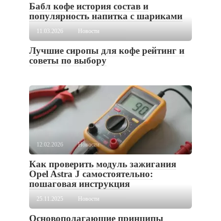
Бабл кофе история состав и
популярность напитка с шариками
11.03.2026
Новости
Лучшие сиропы для кофе рейтинг и
советы по выбору
12.02.2026
Новости
Как проверить модуль зажигания
Opel Astra J самостоятельно:
пошаговая инструкция
25.11.2025
Новости
Основополагающие принципы