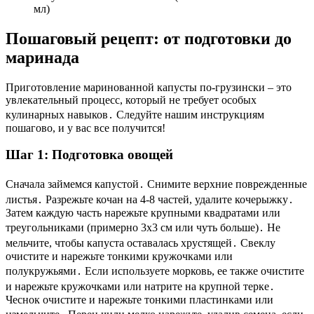
мл)
Пошаговый рецепт: от подготовки до
маринада
Приготовление маринованной капусты по-грузински – это
увлекательный процесс, который не требует особых
кулинарных навыков․ Следуйте нашим инструкциям
пошагово, и у вас все получится!
Шаг 1: Подготовка овощей
Сначала займемся капустой․ Снимите верхние поврежденные
листья․ Разрежьте кочан на 4-8 частей, удалите кочерыжку․
Затем каждую часть нарежьте крупными квадратами или
треугольниками (примерно 3х3 см или чуть больше)․ Не
мельчите, чтобы капуста оставалась хрустящей․ Свеклу
очистите и нарежьте тонкими кружочками или
полукружьями․ Если используете морковь, ее также очистите
и нарежьте кружочками или натрите на крупной терке․
Чеснок очистите и нарежьте тонкими пластинками или