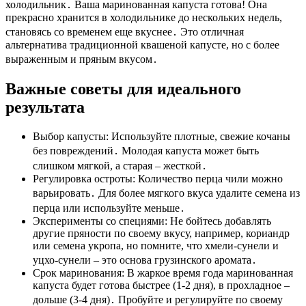
холодильник․ Ваша маринованная капуста готова! Она
прекрасно хранится в холодильнике до нескольких недель,
становясь со временем еще вкуснее․ Это отличная
альтернатива традиционной квашеной капусте, но с более
выраженным и пряным вкусом․
Важные советы для идеального
результата
Выбор капусты: Используйте плотные, свежие кочаны
без повреждений․ Молодая капуста может быть
слишком мягкой, а старая – жесткой․
Регулировка остроты: Количество перца чили можно
варьировать․ Для более мягкого вкуса удалите семена из
перца или используйте меньше․
Эксперименты со специями: Не бойтесь добавлять
другие пряности по своему вкусу, например, кориандр
или семена укропа, но помните, что хмели-сунели и
уцхо-сунели – это основа грузинского аромата․
Срок маринования: В жаркое время года маринованная
капуста будет готова быстрее (1-2 дня), в прохладное –
дольше (3-4 дня)․ Пробуйте и регулируйте по своему