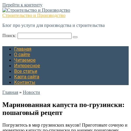
Перейти к контенту
Строительство и Производство
Блог про услуги для производства и строительства
Поиск:
Главная
О сайте
Читаемое
Интересное
Все статьи
Карта сайта
Контакты
Главная
»
Новости
Маринованная капуста по-грузински:
пошаговый рецепт
Погрузитесь в мир грузинских вкусов! Приготовьте сочную и
ароматную капусту по-грузински по нашему пошаговому