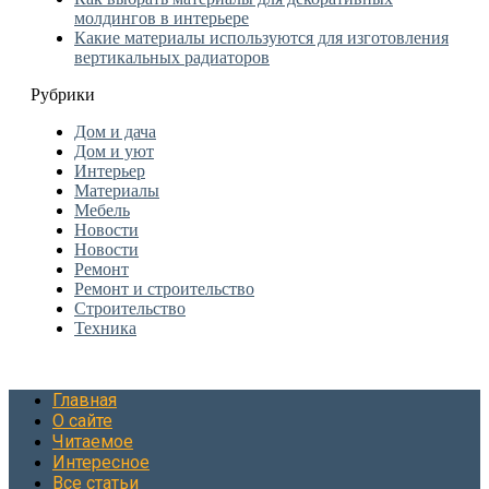
молдингов в интерьере
Какие материалы используются для изготовления
вертикальных радиаторов
Рубрики
Дом и дача
Дом и уют
Интерьер
Материалы
Мебель
Новости
Новости
Ремонт
Ремонт и строительство
Строительство
Техника
Главная
О сайте
Читаемое
Интересное
Все статьи