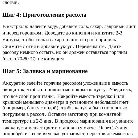
слоями․
Шаг 4: Приготовление рассола
В кастрюлю налейте воду, добавьте соль, сахар, лавровый лист
и перец горошком․ Доведите до кипения и кипятите 2-3
минуты, чтобы соль и сахар полностью растворились․
Снимите с огня и добавьте уксус․ Перемешайте․ Дайте
рассолу немного остыть, но он должен оставаться горячим
(около 70-80°C), не кипящим․
Шаг 5: Заливка и маринование
Аккуратно залейте горячим рассолом уложенные в емкость
овощи так, чтобы он полностью покрыл капусту․ Убедитесь,
что все слои пропитаны․ Накройте емкость тарелкой или
крышкой меньшего диаметра и установите небольшой гнет
(например, банку с водой), чтобы капуста была полностью
погружена в рассол․ Оставьте заготовку при комнатной
температуре на 2-3 дня․ В процессе маринования вы увидите,
как капуста меняет цвет и становится мягче․ Через 2-3 дня
попробуйте – если вкус вас устраивает, переставьте емкость в