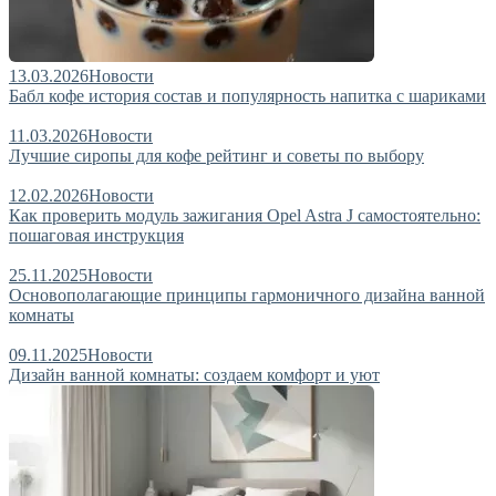
13.03.2026
Новости
Бабл кофе история состав и популярность напитка с шариками
11.03.2026
Новости
Лучшие сиропы для кофе рейтинг и советы по выбору
12.02.2026
Новости
Как проверить модуль зажигания Opel Astra J самостоятельно:
пошаговая инструкция
25.11.2025
Новости
Основополагающие принципы гармоничного дизайна ванной
комнаты
09.11.2025
Новости
Дизайн ванной комнаты: создаем комфорт и уют