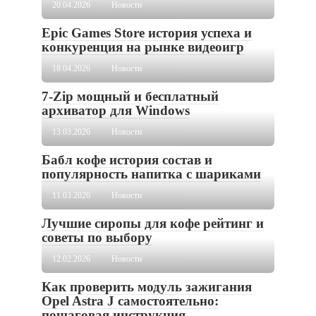
20.04.2026
Новости
Epic Games Store история успеха и
конкуренция на рынке видеоигр
18.04.2026
Новости
7-Zip мощный и бесплатный
архиватор для Windows
13.03.2026
Новости
Бабл кофе история состав и
популярность напитка с шариками
11.03.2026
Новости
Лучшие сиропы для кофе рейтинг и
советы по выбору
12.02.2026
Новости
Как проверить модуль зажигания
Opel Astra J самостоятельно:
пошаговая инструкция