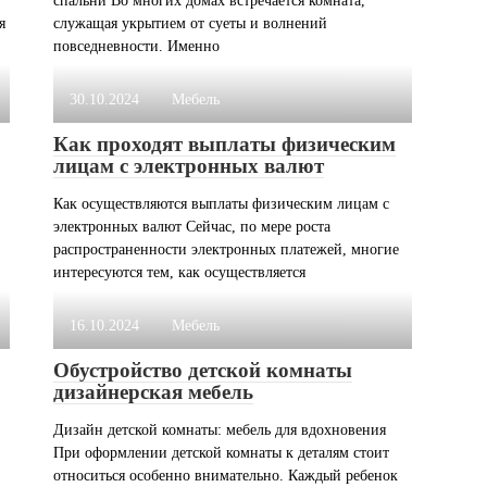
я
служащая укрытием от суеты и волнений
повседневности. Именно
30.10.2024
Мебель
Как проходят выплаты физическим
лицам с электронных валют
Как осуществляются выплаты физическим лицам с
электронных валют Сейчас, по мере роста
распространенности электронных платежей, многие
интересуются тем, как осуществляется
16.10.2024
Мебель
Обустройство детской комнаты
дизайнерская мебель
Дизайн детской комнаты: мебель для вдохновения
При оформлении детской комнаты к деталям стоит
относиться особенно внимательно. Каждый ребенок