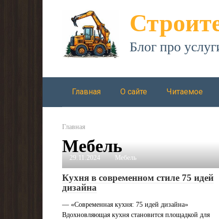
Перейти
Строите
к
контенту
Блог про услуг
Главная
О сайте
Читаемое
Главная
Мебель
29.11.2024
Мебель
Кухня в современном стиле 75 идей
дизайна
— «Современная кухня: 75 идей дизайна»
Вдохновляющая кухня становится площадкой для