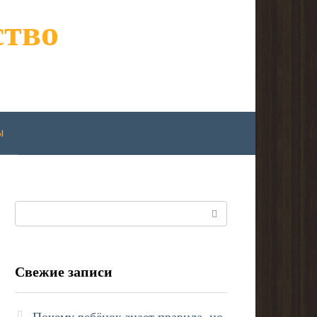
ство
ы
Поиск:
Свежие записи
Почему ребёнок знает правила, но