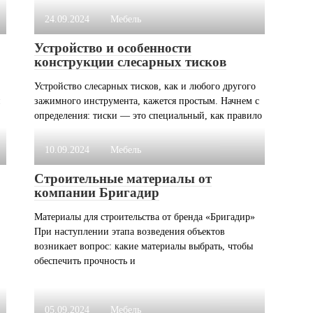
24.09.2024
Мебель
Устройство и особенности
конструкции слесарных тисков
Устройство слесарных тисков, как и любого другого
н
зажимного инструмента, кажется простым. Начнем с
определения: тиски — это специальный, как правило
10.09.2024
Мебель
Строительные материалы от
компании Бригадир
Материалы для строительства от бренда «Бригадир»
При наступлении этапа возведения объектов
возникает вопрос: какие материалы выбрать, чтобы
обеспечить прочность и
05.09.2024
Мебель