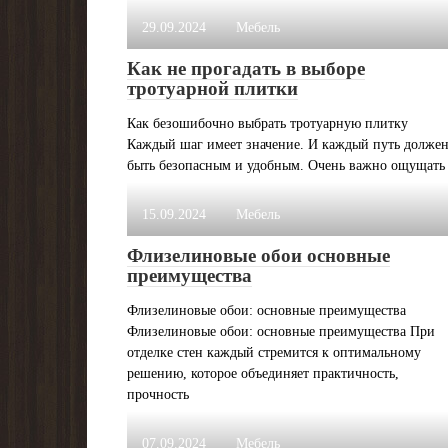
29.09.2024
Мебель
Как не прогадать в выборе
тротуарной плитки
Как безошибочно выбрать тротуарную плитку
Каждый шаг имеет значение. И каждый путь долже
быть безопасным и удобным. Очень важно ощущать
15.09.2024
Мебель
Флизелиновые обои основные
преимущества
Флизелиновые обои: основные преимущества
Флизелиновые обои: основные преимущества При
отделке стен каждый стремится к оптимальному
решению, которое объединяет практичность,
прочность
07.09.2024
Мебель