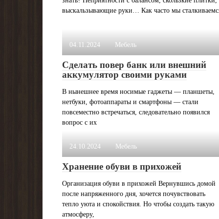
выскальзывающие руки… Как часто мы сталкиваемс
04.11.2024
Мебель
Сделать повер банк или внешний
аккумулятор своими руками
В нынешнее время носимые гаджеты — планшеты,
нетбуки, фотоаппараты и смартфоны — стали
повсеместно встречаться, следовательно появился
вопрос с их
24.10.2024
Мебель
Хранение обуви в прихожей
Организация обуви в прихожей Вернувшись домой
после напряженного дня, хочется почувствовать
тепло уюта и спокойствия. Но чтобы создать такую
атмосферу,