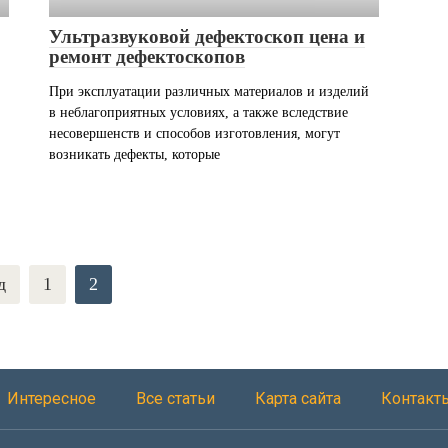
Ультразвуковой дефектоскоп цена и
ремонт дефектоскопов
При эксплуатации различных материалов и изделий
в неблагоприятных условиях, а также вследствие
несовершенств и способов изготовления, могут
возникать дефекты, которые
д
1
2
Интересное
Все статьи
Карта сайта
Контакт