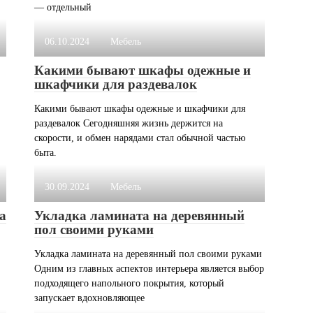
— отдельный
06.10.2024
Мебель
Какими бывают шкафы одежные и
шкафчики для раздевалок
Какими бывают шкафы одежные и шкафчики для
раздевалок Сегодняшняя жизнь держится на
скорости, и обмен нарядами стал обычной частью
быта.
30.09.2024
Мебель
а
Укладка ламината на деревянный
пол своими руками
Укладка ламината на деревянный пол своими руками
Одним из главных аспектов интерьера является выбор
подходящего напольного покрытия, который
запускает вдохновляющее