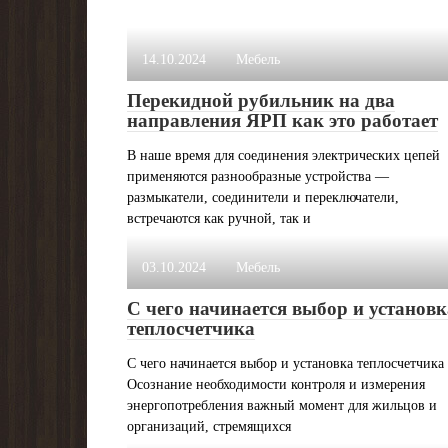
14.10.2024
Мебель
Перекидной рубильник на два
направления ЯРП как это работает
В наше время для соединения электрических цепей
применяются разнообразные устройства —
размыкатели, соединители и переключатели,
встречаются как ручной, так и
03.10.2024
Мебель
С чего начинается выбор и установк
теплосчетчика
С чего начинается выбор и установка теплосчетчика
Осознание необходимости контроля и измерения
энергопотребления важный момент для жильцов и
организаций, стремящихся