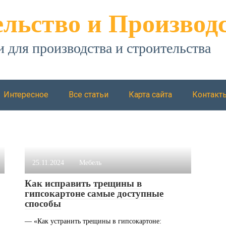
льство и Производ
и для производства и строительства
Интересное
Все статьи
Карта сайта
Контакт
25.11.2024
Мебель
Как исправить трещины в
гипсокартоне самые доступные
способы
— «Как устранить трещины в гипсокартоне: