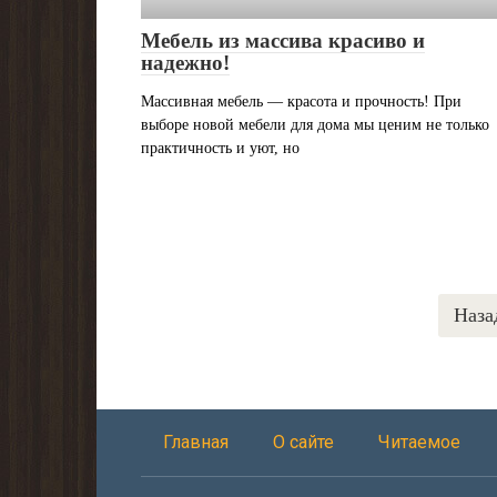
Мебель из массива красиво и
надежно!
Массивная мебель — красота и прочность! При
выборе новой мебели для дома мы ценим не только
практичность и уют, но
Пагинация
Наза
записей
Главная
О сайте
Читаемое