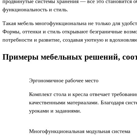
продвинутые системы хранения — всё это становится о
функциональность и стиль.
Такая мебель многофункциональна не только для удобст
Формы, оттенки и стиль открывают безграничные возмо
потребности и развитие, создавая уютную и вдохновля
Примеры мебельных решений, соо
Эргономичное рабочее место
Комплект столa и кресла отвечает требован
качественными материалами. Благодаря систе
уроками и заданиями.
Многофункциональная модульная система