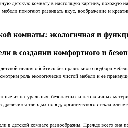
ую детскую комнату в настоящую картину, похожую на т
мебели помогают развивать вкус, воображение и креатив
ской комнаты: экологичная и функц
ели в создании комфортного и безоп
тской нельзя обойтись без правильного подбора мебели.
ассмотрим роль экологически чистой мебели и ее преимущ
енные из натуральных, безопасных и нетоксичных матер
з древесины твердых пород, органического стекла или 
и в детской комнате разнообразны. Прежде всего она по