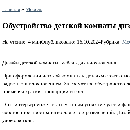
Главная
»
Мебель
Обустройство детской комнаты ди
На чтение:
4 мин
Опубликовано:
16.10.2024
Рубрика:
Ме
Дизайн детской комнаты: мебель для вдохновения
При оформлении детской комнаты к деталям стоит отн
радостью и вдохновением. За грамотное обустройство 
применяя краски, пропорции и свет.
Этот интерьер может стать уютным уголком чудес и фант
собственное пространство для игр и развлечений. Диза
удовольствия.