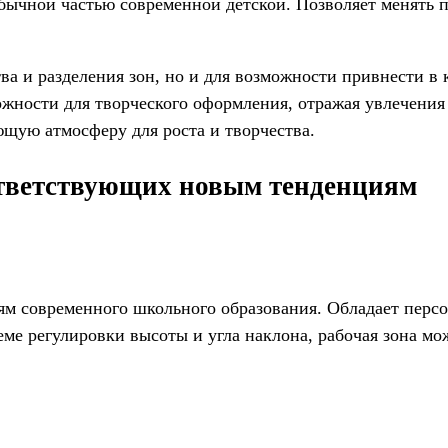
бычной частью современной детской. Позволяет менять п
ва и разделения зон, но и для возможности привнести в
жности для творческого оформления, отражая увлечения
ющую атмосферу для роста и творчества.
тветствующих новым тенденциям
иям современного школьного образования. Обладает пер
ме регулировки высоты и угла наклона, рабочая зона мож