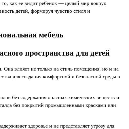
о, как ее видит ребенок — целый мир вокруг.
ность детей, формируя чувство стиля и
иональная мебель
асного пространства для детей
 Она влияет не только на стиль помещения, но и на
ества для создания комфортной и безопасной среды в
иалов без содержания опасных химических веществ и
металла без покрытий промышленными красками или
ддерживает здоровье и не представляет угрозу для