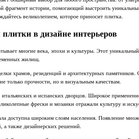
 фрагмент истории, помогающий выстроить уникальный 
ждайтесь великолепием, которое приносит плитка.
 плитки в дизайне интерьеров
тывает многие века, эпохи и культуры. Этот уникальный
ременных жилищ.
делки храмов, резиденций и архитектурных памятников.
не только прочности, но и визуальным качествам.
и итальянских и испанских дворцов. Широкое применени
еликолепные фрески и мозаики отражали культуру и иску
ла доступна широким слоям населения. Появление множе
, а также дизайнерских решений.