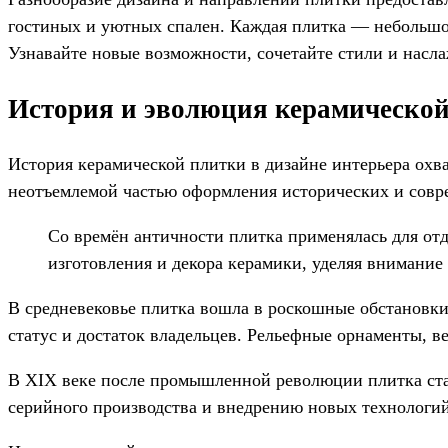
гостиных и уютных спален. Каждая плитка — небольшой
Узнавайте новые возможности, сочетайте стили и насла
История и эволюция керамической
История керамической плитки в дизайне интерьера охва
неотъемлемой частью оформления исторических и сов
Со времён античности плитка применялась для от
изготовления и декора керамики, уделяя внимание 
В средневековье плитка вошла в роскошные обстановк
статус и достаток владельцев. Рельефные орнаменты, в
В XIX веке после промышленной революции плитка ста
серийного производства и внедрению новых технологий