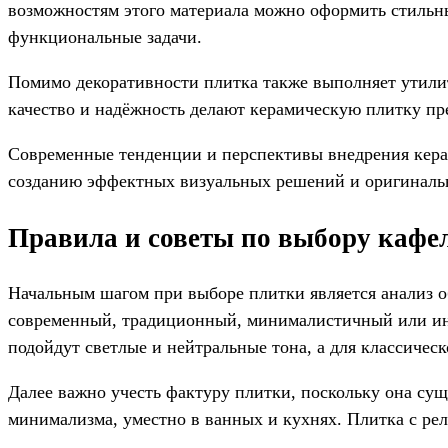
возможностям этого материала можно оформить стильны
функциональные задачи.
Помимо декоративности плитка также выполняет утилита
качество и надёжность делают керамическую плитку п
Современные тенденции и перспективы внедрения кера
созданию эффектных визуальных решений и оригинальны
Правила и советы по выбору кафе
Начальным шагом при выборе плитки является анализ 
современный, традиционный, минималистичный или ино
подойдут светлые и нейтральные тона, а для классичес
Далее важно учесть фактуру плитки, поскольку она су
минимализма, уместно в ванных и кухнях. Плитка с рел