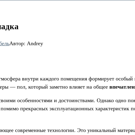
ладка
бель
Автор:
Andrey
тмосфера внутри каждого помещения формирует особый н
еры — пол, который заметно влияет на общее
впечатлен
своими особенностями и достоинствами. Однако одно пок
 помимо прекрасных эксплуатационных характеристик по
няющее современные технологии. Это уникальный матери