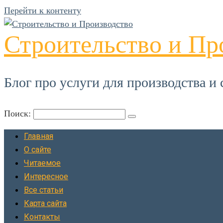
Перейти к контенту
Строительство и Пр
Блог про услуги для производства и 
Поиск:
Главная
О сайте
Читаемое
Интересное
Все статьи
Карта сайта
Контакты