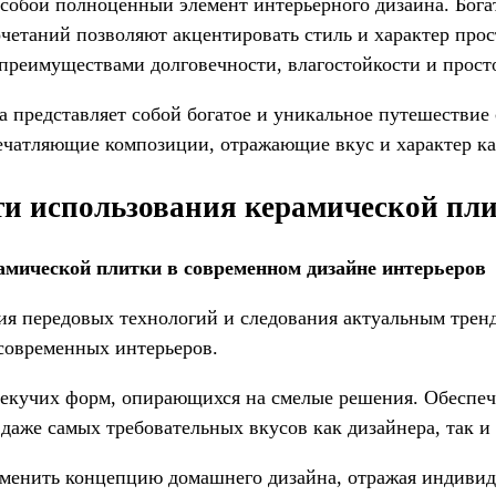
 собой полноценный элемент интерьерного дизайна. Бога
етаний позволяют акцентировать стиль и характер прос
реимуществами долговечности, влагостойкости и просто
а представляет собой богатое и уникальное путешествие 
ечатляющие композиции, отражающие вкус и характер ка
и использования керамической пл
мической плитки в современном дизайне интерьеров
ия передовых технологий и следования актуальным тренд
современных интерьеров.
екучих форм, опирающихся на смелые решения. Обеспеч
 даже самых требовательных вкусов как дизайнера, так и
менить концепцию домашнего дизайна, отражая индивиду