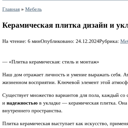
Главная
»
Мебель
Керамическая плитка дизайн и ук
На чтение:
6 мин
Опубликовано:
24.12.2024
Рубрика:
Ме
— «Плитка керамическая: стиль и монтаж»
Наш дом отражает личность и умение выражать себя. А
жизненном восприятии. Ключевой элемент этой атмосф
Существует множество вариантов для пола, каждый со 
и
надежностью
в укладке — керамическая плитка. Она
внутреннего пространства.
Плитка керамическая выступает как искусство, приме