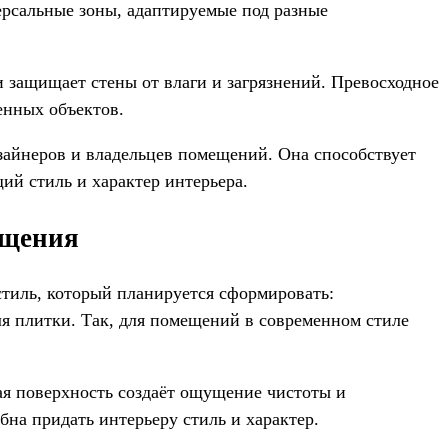
ерсальные зоны, адаптируемые под разные
и защищает стены от влаги и загрязнений. Превосходное
енных объектов.
айнеров и владельцев помещений. Она способствует
й стиль и характер интерьера.
ещения
тиль, который планируется сформировать:
 плитки. Так, для помещений в современном стиле
ая поверхность создаёт ощущение чистоты и
бна придать интерьеру стиль и характер.