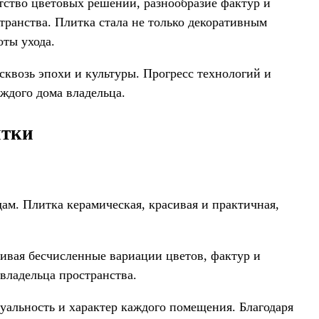
тство цветовых решений, разнообразие фактур и
транства. Плитка стала не только декоративным
ты ухода.
сквозь эпохи и культуры. Прогресс технологий и
ждого дома владельца.
итки
ам. Плитка керамическая, красивая и практичная,
ивая бесчисленные вариации цветов, фактур и
 владельца пространства.
альность и характер каждого помещения. Благодаря