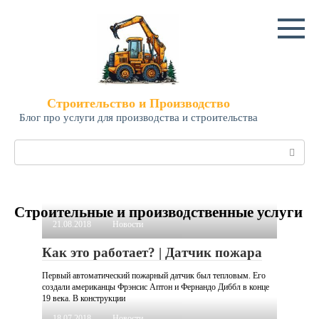
Перейти
к
контенту
Строительство и Производство
Блог про услуги для производства и строительства
Поиск:
Строительные и производственные услуги
21.08.2018
Новости
Как это работает? | Датчик пожара
Первый автоматический пожарный датчик был тепловым. Его
создали американцы Фрэнсис Аптон и Фернандо Диббл в конце
19 века. В конструкции
18.07.2018
Новости