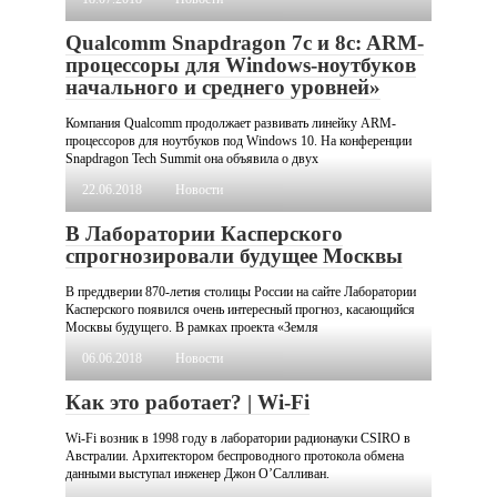
Qualcomm Snapdragon 7c и 8c: ARM-
процессоры для Windows-ноутбуков
начального и среднего уровней»
Компания Qualcomm продолжает развивать линейку ARM-
процессоров для ноутбуков под Windows 10. На конференции
Snapdragon Tech Summit она объявила о двух
22.06.2018
Новости
В Лаборатории Касперского
спрогнозировали будущее Москвы
В преддверии 870-летия столицы России на сайте Лаборатории
Касперского появился очень интересный прогноз, касающийся
Москвы будущего. В рамках проекта «Земля
06.06.2018
Новости
Как это работает? | Wi-Fi
Wi-Fi возник в 1998 году в лаборатории радионауки CSIRO в
Австралии. Архитектором беспроводного протокола обмена
данными выступал инженер Джон О’Салливан.