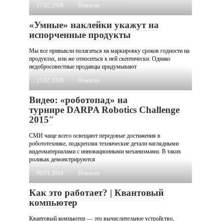
17.02.2018
Новости
«Умные» наклейки укажут на
испорченные продукты
Мы все привыкли полагаться на маркировку сроков годности на
продуктах, или же относиться к ней скептически. Однако
недобросовестные продавцы придумывают
15.02.2018
Новости
Видео: «роботопад» на
турнире DARPA Robotics Challenge
2015″
СМИ чаще всего освещают передовые достижения в
робототехнике, подкрепляя технические детали наглядными
видеоматериалами с инновационными механизмами. В таких
роликах демонстрируются
09.01.2018
Новости
Как это работает? | Квантовый
компьютер
Квантовый компьютер — это вычислительное устройство,