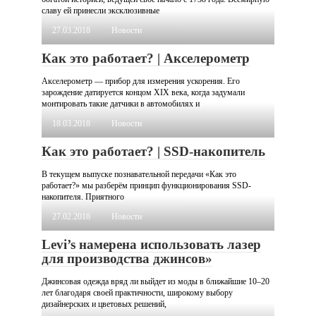
славу ей принесли эксклюзивные
27.03.2018
Новости
Как это работает? | Акселерометр
Акселерометр — прибор для измерения ускорения. Его
зарождение датируется концом XIX века, когда задумали
монтировать такие датчики в автомобилях и
18.03.2018
Новости
Как это работает? | SSD-накопитель
В текущем выпуске познавательной передачи «Как это
работает?» мы разберём принцип функционирования SSD-
накопителя. Приятного
27.02.2018
Новости
Levi’s намерена использовать лазер
для производства джинсов»
Джинсовая одежда вряд ли выйдет из моды в ближайшие 10–20
лет благодаря своей практичности, широкому выбору
дизайнерских и цветовых решений,